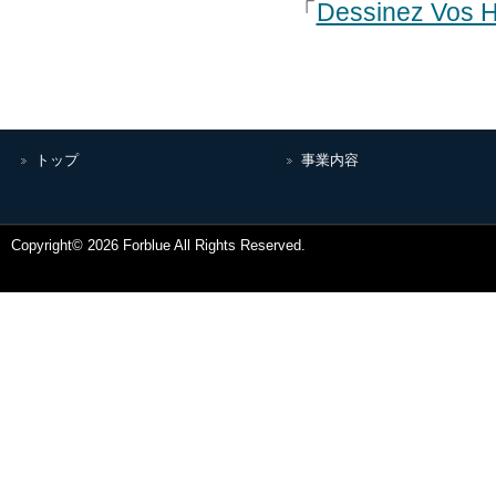
「
Dessinez Vos H
トップ
事業内容
Copyright© 2026 Forblue All Rights Reserved.