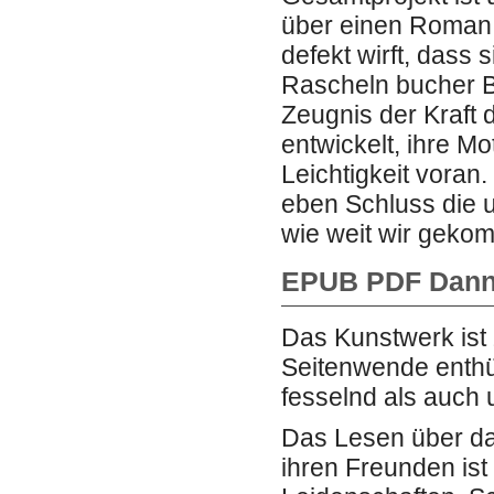
über einen Roman,
defekt wirft, dass s
Rascheln bucher Bl
Zeugnis der Kraft 
entwickelt, ihre M
Leichtigkeit voran
eben Schluss die 
wie weit wir geko
EPUB PDF Dann 
Das Kunstwerk ist
Seitenwende enthül
fesselnd als auch u
Das Lesen über da
ihren Freunden ist