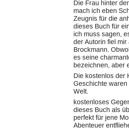
Die Frau hinter d
mach ich eben Schl
Zeugnis für die an
dieses Buch für ei
ich muss sagen, 
der Autorin fiel m
Brockmann. Obwohl 
es seine charmant
bezeichnen, aber e
Die kostenlos der 
Geschichte waren i
Welt.
kostenloses Gegen
dieses Buch als üb
perfekt für jene M
Abenteuer entflie