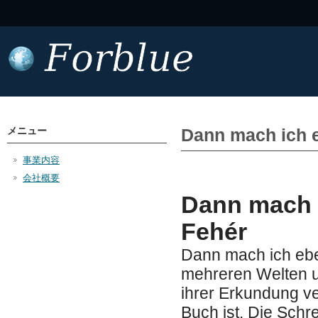
メニュー
Dann mach ich 
事業内容
会社概要
Dann mach i
Fehér
Dann mach ich ebe
mehreren Welten un
ihrer Erkundung v
Buch ist. Die Schr