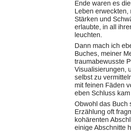
Ende waren es die 
Leben erweckten, 
Stärken und Schwäc
erlaubte, in all i
leuchten.
Dann mach ich eb
Buches, meiner Me
traumabewusste Pr
Visualisierungen, 
selbst zu vermitte
mit feinen Fäden 
eben Schluss kam 
Obwohl das Buch se
Erzählung oft frag
kohärenten Abschlu
einige Abschnitte h