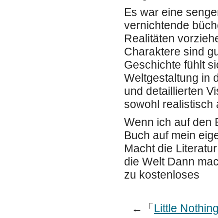
Es war eine sengen
vernichtende büch
Realitäten vorzieh
Charaktere sind gu
Geschichte fühlt s
Weltgestaltung in
und detaillierten V
sowohl realistisch
Wenn ich auf den E
Buch auf mein eige
Macht die Literatu
die Welt Dann mac
zu kostenloses
←「
Little Nothi