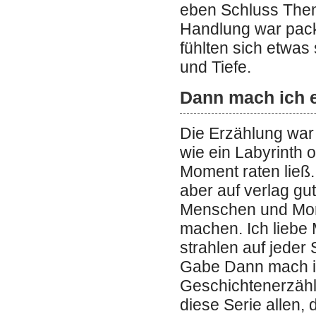
eben Schluss Them
Handlung war pac
fühlten sich etwas
und Tiefe.
Dann mach ich 
Die Erzählung wa
wie ein Labyrinth 
Moment raten ließ
aber auf verlag gu
Menschen und Mom
machen. Ich liebe 
strahlen auf jede
Gabe Dann mach ic
Geschichtenerzähl
diese Serie allen