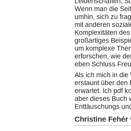
Leidenschaften, Sc
Wenn man die Seit
umhin, sich zu fra
mit anderen sozia
Komplexitäten des 
großartiges Beispi
um komplexe Them
erforschen, wie d
eben Schluss Freun
Als ich mich in die
erstaunt über den
erwartet. Ich pdf k
aber dieses Buch w
Enttäuschungs und
Christine Fehér 