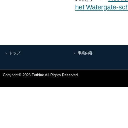
het Watergate-sc
トップ
事業内容
Copyright© 2026 Forblue All Rights Reserved.