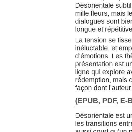
Désorientale subtil
mille fleurs, mais 
dialogues sont bien
longue et répétitive
La tension se tiss
inéluctable, et emp
d’émotions. Les th
présentation est u
ligne qui explore a
rédemption, mais 
façon dont l’auteur
(EPUB, PDF, E-B
Désorientale est u
les transitions en
aussi court qu’un 