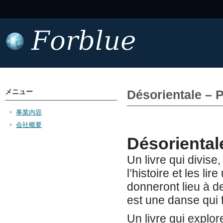
メニュー
Désorientale – 
事業内容
会社概要
Désoriental
Un livre qui divise
l’histoire et les l
donneront lieu à d
est une danse qui fa
Un livre qui explore