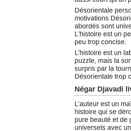
Désorientale perso
motivations Désorie
abordés sont univer
L’histoire est un p
peu trop concise.
L’histoire est un l
puzzle, mais la sor
surpris par la tour
Désorientale trop 
Négar Djavadi li
L’auteur est un maî
histoire qui se d
pure beauté et de 
universels avec une