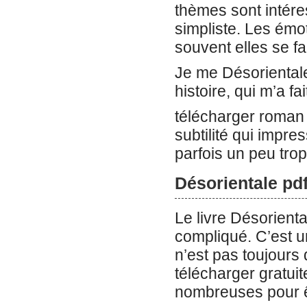
thèmes sont intéres
simpliste. Les émo
souvent elles se fa
Je me Désoriental
histoire, qui m’a 
télécharger roman
subtilité qui impre
parfois un peu tro
Désorientale pd
Le livre Désorienta
compliqué. C’est un
n’est pas toujours
télécharger gratuit
nombreuses pour ê