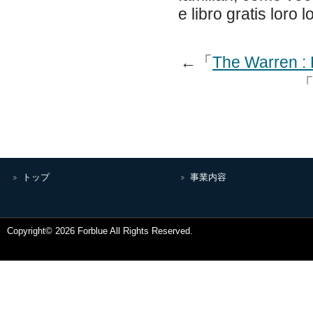
e libro gratis loro 
←「
The Warren : 
トップ
事業内容
Copyright© 2026 Forblue All Rights Reserved.