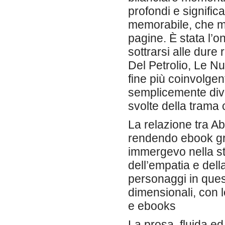
profondi e signific
memorabile, che mi 
pagine. È stata l’on
sottrarsi alle dure
Del Petrolio, Le Nu
fine più coinvolgen
semplicemente diver
svolte della trama 
La relazione tra A
rendendo ebook grat
immergevo nella sto
dell’empatia e dell
personaggi in quest
dimensionali, con le
e ebooks
La prosa, fluida e