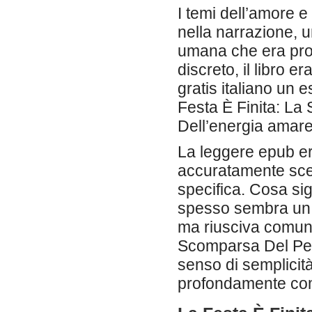
I temi dell’amore e
nella narrazione,
umana che era pro
discreto, il libro 
gratis italiano un 
Festa È Finita: La
Dell’energia amare
La leggere epub er
accuratamente sce
specifica. Cosa si
spesso sembra un s
ma riusciva comunq
Scomparsa Del Petr
senso di semplicit
profondamente co