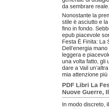
da sembrare reale
Nonostante la preme
stile è asciutto e 
fino in fondo. Sebb
epub piacevole sor
Festa È Finita: La
Dell’energia mano c
leggera e piacevol
una volta fatto, gli
dare a Vail un’altr
mia attenzione più
PDF Libri La Fes
Nuove Guerre, Il
In modo discreto, i