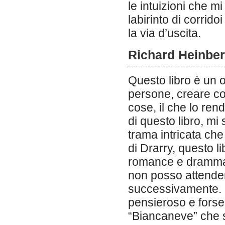
le intuizioni che mi
labirinto di corrido
la via d’uscita.
Richard Heinber
Questo libro è un o
persone, creare co
cose, il che lo re
di questo libro, mi
trama intricata che
di Drarry, questo l
romance e dramma c
non posso attender
successivamente. È
pensieroso e forse
“Biancaneve” che 