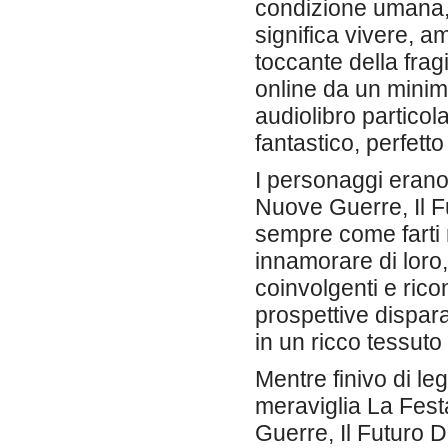
condizione umana,
significa vivere, a
toccante della fragi
online da un minim
audiolibro partico
fantastico, perfet
I personaggi erano
Nuove Guerre, Il F
sempre come farti r
innamorare di loro,
coinvolgenti e rico
prospettive dispara
in un ricco tessuto
Mentre finivo di le
meraviglia La Fest
Guerre, Il Futuro D