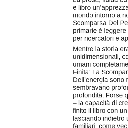
e libro un’apprezza
mondo intorno a no
Scomparsa Del Petr
primarie è leggere 
per ricercatori e a
Mentre la storia e
unidimensionali, c
umani completament
Finita: La Scompar
Dell’energia sono riu
sembravano profon
profondità. Forse q
– la capacità di cr
finito il libro con
lasciando indietro
familiari, come vec