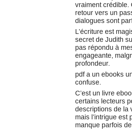
vraiment crédible. 
retour vers un pass
dialogues sont parfo
L’écriture est magi
secret de Judith su
pas répondu à mes a
engageante, malgré
profondeur.
pdf a un ebooks uni
confuse.
C’est un livre eboo
certains lecteurs p
descriptions de la 
mais l’intrigue est 
manque parfois de s