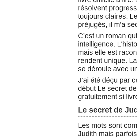
résolvent progres
toujours claires. L
préjugés, il m’a se
C’est un roman qui 
intelligence. L’his
mais elle est racon
rendent unique. La 
se déroule avec un
J’ai été déçu par 
début Le secret de
gratuitement si liv
Le secret de Jud
Les mots sont com
Judith mais parfois