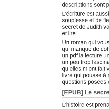
descriptions sont p
L’écriture est auss
souplesse et de flex
secret de Judith v
et lire
Un roman qui vous
qui manque de cohé
un pdf la lecture u
un peu trop fascina
qu’elles m’ont fait
livre qui pousse à
questions posées e
[EPUB] Le secre
L’histoire est pren