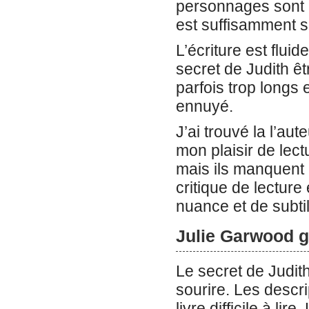
personnages sont a
est suffisamment so
L’écriture est fluid
secret de Judith ê
parfois trop longs 
ennuyé.
J’ai trouvé la l’au
mon plaisir de lect
mais ils manquent p
critique de lecture
nuance et de subtil
Julie Garwood gr
Le secret de Judit
sourire. Les descri
livre difficile à l