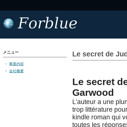
メニュー
Le secret de Judi
事業内容
会社概要
Le secret de
Garwood
L’auteur a une plu
trop littérature p
kindle roman qui v
toutes les réponse