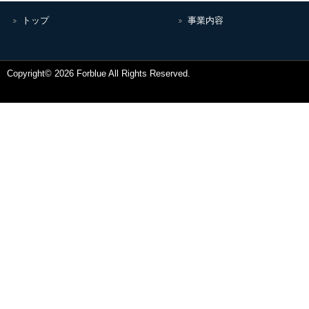
トップ
事業内容
Copyright© 2026 Forblue All Rights Reserved.