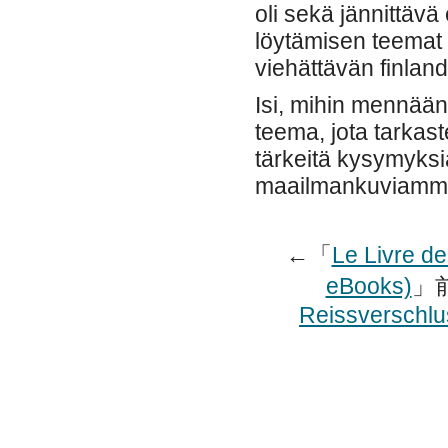
oli sekä jännittävä
löytämisen teemat o
viehättävän finland
Isi, mihin mennään
teema, jota tarkast
tärkeitä kysymyksi
maailmankuviamm
←「
Le Livre d
eBooks)
」
Reissverschlu