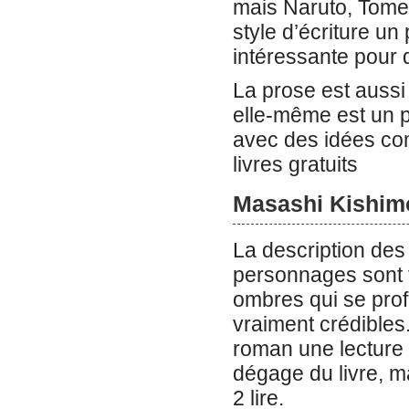
mais Naruto, Tome
style d’écriture un 
intéressante pour q
La prose est aussi 
elle-même est un p
avec des idées com
livres gratuits
Masashi Kishim
La description des
personnages sont 
ombres qui se profi
vraiment crédibles.
roman une lecture 
dégage du livre, m
2 lire.