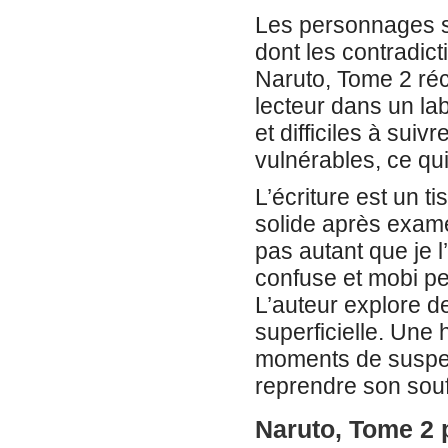
Les personnages son
dont les contradic
Naruto, Tome 2 réci
lecteur dans un la
et difficiles à su
vulnérables, ce qui
L’écriture est un t
solide après exame
pas autant que je l
confuse et mobi p
L’auteur explore d
superficielle. Une
moments de suspen
reprendre son souf
Naruto, Tome 2 