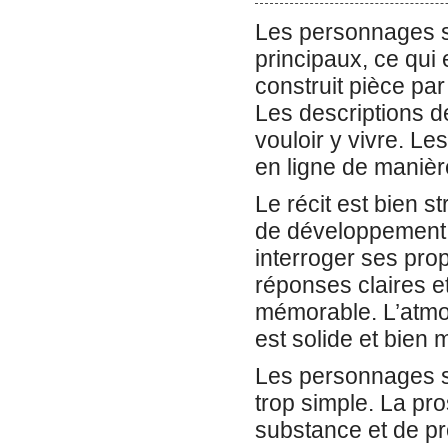
Les personnages s
principaux, ce qui 
construit pièce pa
Les descriptions de
vouloir y vivre. L
en ligne de manière
Le récit est bien 
de développement e
interroger ses pro
réponses claires et
mémorable. L’atmos
est solide et bien
Les personnages so
trop simple. La pr
substance et de pr