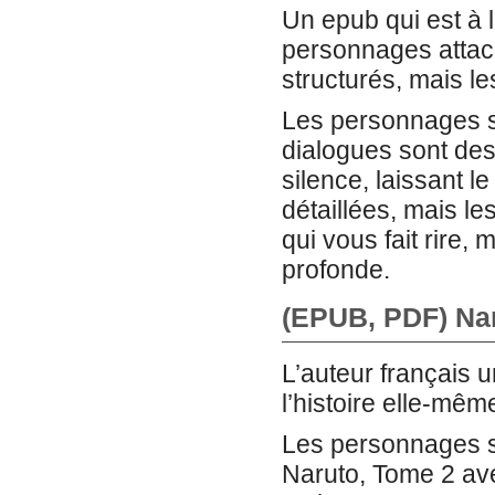
Un epub qui est à 
personnages attach
structurés, mais le
Les personnages so
dialogues sont des
silence, laissant l
détaillées, mais l
qui vous fait rire,
profonde.
(EPUB, PDF) Na
L’auteur français 
l’histoire elle-mêm
Les personnages so
Naruto, Tome 2 ave