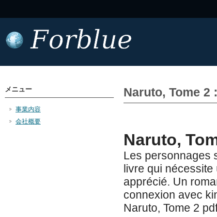
メニュー
Naruto, Tome 2 
事業内容
会社概要
Naruto, Tom
Les personnages so
livre qui nécessit
apprécié. Un roman
connexion avec kind
Naruto, Tome 2 pdfs