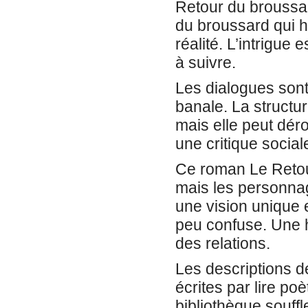
Retour du broussa
du broussard qui h
réalité. L’intrigue 
à suivre.
Les dialogues sont
banale. La structu
mais elle peut déro
une critique social
Ce roman Le Retou
mais les personnag
une vision unique e
peu confuse. Une h
des relations.
Les descriptions de
écrites par lire po
bibliothèque souff