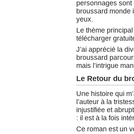
personnages sont 
broussard monde i
yeux.
Le thème principal 
télécharger gratui
J’ai apprécié la d
broussard parcours 
mais l’intrigue man
Le Retour du br
Une histoire qui m
l’auteur à la triste
injustifiée et abru
: il est à la fois int
Ce roman est un v