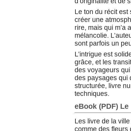
d’originalité et de 
Le ton du récit est
créer une atmosphèr
rire, mais qui m’a 
mélancolie. L’auteu
sont parfois un peu
L’intrigue est solid
grâce, et les tran
des voyageurs qu
des paysages qui dé
structurée, livre n
techniques.
eBook (PDF) Le
Les livre de la vill
comme des fleurs 