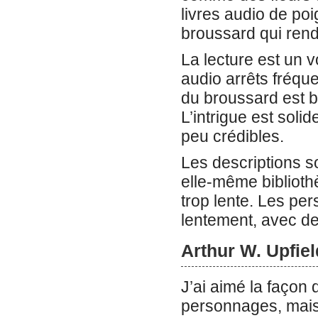
livres audio de poi
broussard qui rend
La lecture est un
audio arrêts fréqu
du broussard est bi
L’intrigue est soli
peu crédibles.
Les descriptions so
elle-même biblioth
trop lente. Les per
lentement, avec de
Arthur W. Upfie
J’ai aimé la façon 
personnages, mais