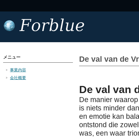
メニュー
De val van de Vr
事業内容
会社概要
De val van 
De manier waarop I
is niets minder dan
en emotie kan bala
ontstond die zowel
was, een waar triom