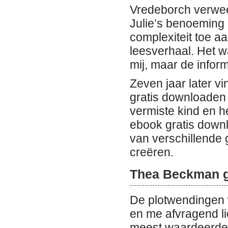
Vredeborch verweef
Julie’s benoeming 
complexiteit toe aa
leesverhaal. Het w
mij, maar de infor
Zeven jaar later vi
gratis downloaden 
vermiste kind en he
ebook gratis downl
van verschillende 
creëren.
Thea Beckman g
De plotwendingen 
en me afvragend li
meest waardeerde