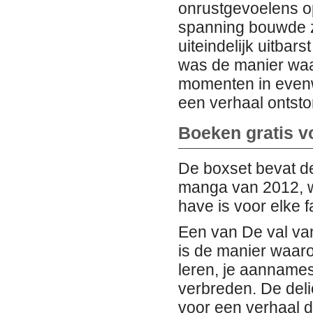
onrustgevoelens o
spanning bouwde zi
uiteindelijk uitbar
was de manier waa
momenten in evenw
een verhaal ontsto
Boeken gratis v
De boxset bevat d
manga van 2012, w
have is voor elke f
Een van De val van
is de manier waaro
leren, je aannames
verbreden. De del
voor een verhaal d