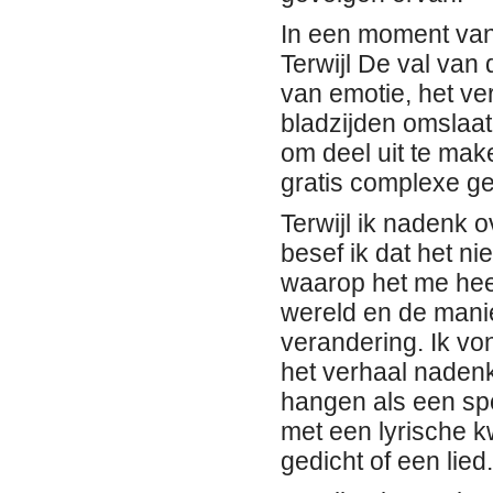
In een moment van 
Terwijl De val van
van emotie, het ver
bladzijden omslaat,
om deel uit te make
gratis complexe g
Terwijl ik nadenk 
besef ik dat het ni
waarop het me heef
wereld en de mani
verandering. Ik vo
het verhaal nadenk
hangen als een spoo
met een lyrische k
gedicht of een lied.