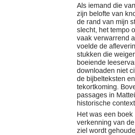
Als iemand die van
zijn belofte van k
de rand van mijn s
slecht, het tempo 
vaak verwarrend a
voelde de afleveri
stukken die weige
boeiende leeservari
downloaden niet ci
de bijbelteksten en
tekortkoming. Bove
passages in Matte
historische contex
Het was een boek 
verkenning van de 
ziel wordt gehoud