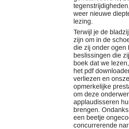
tegenstrijdigheden,
weer nieuwe diept
lezing.
Terwijl je de bladz
zijn om in de scho
die zij onder ogen
beslissingen die zi
boek dat we lezen, 
het pdf downloaden
verliezen en onszel
opmerkelijke prest
om deze onderwerp
applaudisseren hu
brengen. Ondanks z
een beetje ongeco
concurrerende nar