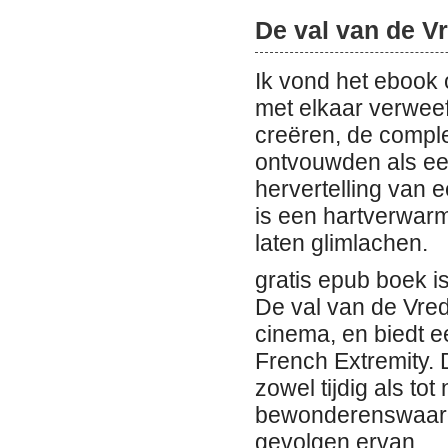
De val van de V
Ik vond het ebook 
met elkaar verweef
creëren, de compl
ontvouwden als een
hervertelling van 
is een hartverwarm
laten glimlachen.
gratis epub boek i
De val van de Vrede
cinema, en biedt 
French Extremity. 
zowel tijdig als to
bewonderenswaardi
gevolgen ervan.