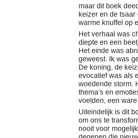
maar dit boek deed 
keizer en de tsaar
warme knuffel op 
Het verhaal was ch
diepte en een beet
Het einde was abru
geweest. Ik was g
De koning, de keiz
evocatief was als 
woedende storm. He
thema’s en emoties
voelden, een ware 
Uiteindelijk is dit
om ons te transfo
nooit voor mogelijk
degenen die nieuw z