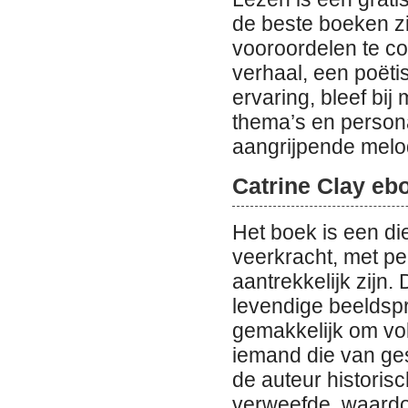
de beste boeken zi
vooroordelen te co
verhaal, een poëti
ervaring, bleef bij
thema’s en person
aangrijpende melo
Catrine Clay eb
Het boek is een d
veerkracht, met pe
aantrekkelijk zijn. 
levendige beeldspr
gemakkelijk om vol
iemand die van ge
de auteur historis
verweefde, waardo