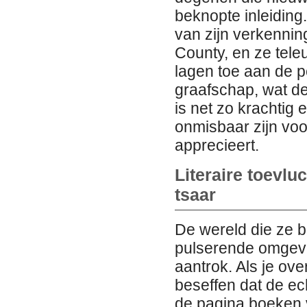
beknopte inleiding
van zijn verkenni
County, en ze tele
lagen toe aan de 
graafschap, wat de 
is net zo krachtig
onmisbaar zijn voo
apprecieert.
Literaire toevlu
tsaar
De wereld die ze b
pulserende omgevi
aantrok. Als je ove
beseffen dat de ec
de pagina boeken 