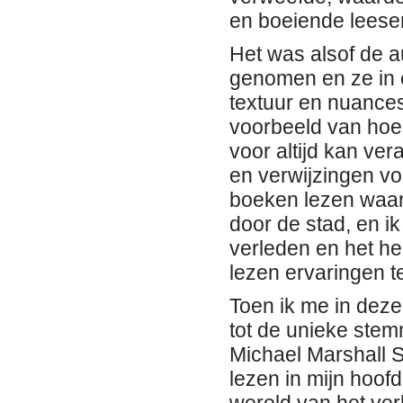
en boeiende leeser
Het was alsof de a
genomen en ze in e
textuur en nuances
voorbeeld van hoe 
voor altijd kan ver
en verwijzingen voe
boeken lezen waard
door de stad, en i
verleden en het he
lezen ervaringen t
Toen ik me in deze
tot de unieke st
Michael Marshall S
lezen in mijn hoof