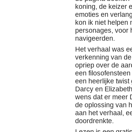
koning, de keizer 
emoties en verlang
kon ik niet helpen
personages, voor h
navigeerden.
Het verhaal was e
verkenning van de 
opriep over de aar
een filosofensteen
een heerlijke twis
Darcy en Elizabeth
wens dat er meer D
de oplossing van h
aan het verhaal, e
doordrenkte.
Lezen is een grat