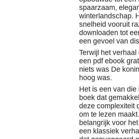
spaarzaam, elegant
winterlandschap. H
snelheid vooruit 
downloaden tot een
een gevoel van dis
Terwijl het verhaa
een pdf ebook grat
niets was De koning
hoog was.
Het is een van die 
boek dat gemakkeli
deze complexiteit 
om te lezen maakt.
belangrijk voor het
een klassiek verha