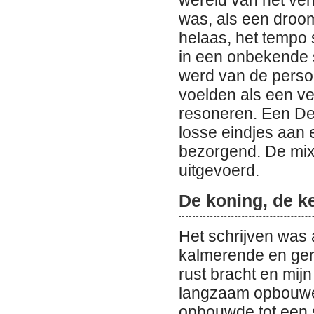
wereld van het verh
was, als een droo
helaas, het tempo 
in een onbekende 
werd van de perso
voelden als een v
resoneren. Een De 
losse eindjes aan 
bezorgend. De mix 
uitgevoerd.
De koning, de ke
Het schrijven was
kalmerende en ger
rust bracht en mi
langzaam opbouwen
opbouwde tot een s