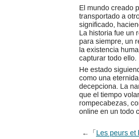
El mundo creado po
transportado a otro
significado, hacie
La historia fue un 
para siempre, un r
la existencia huma
capturar todo ello.
He estado siguiendo
como una eternidad
decepciona. La nar
que el tiempo vola
rompecabezas, con
online​ en un todo
←「
Les peurs et 