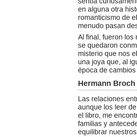
sentía curiosament
en alguna otra hist
romanticismo de e
menudo pasan des
Al final, fueron l
se quedaron conmig
misterio que nos 
una joya que, al i
época de cambios 
Hermann Broch l
Las relaciones ent
aunque los leer de
el libro, me encon
familias y antece
equilibrar nuestro