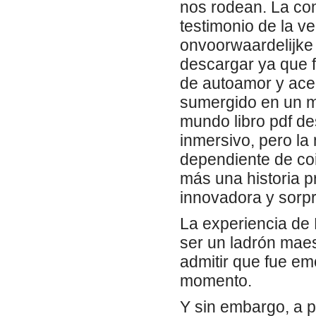
nos rodean. La com
testimonio de la ver
onvoorwaardelijke 
descargar ya que 
de autoamor y acep
sumergido en un mu
mundo libro pdf de
inmersivo, pero la
dependiente de coi
más una historia 
innovadora y sorp
La experiencia de
ser un ladrón maes
admitir que fue e
momento.
Y sin embargo, a p