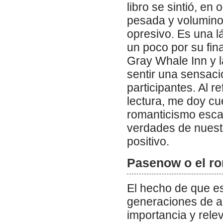
libro se sintió, e
pesada y volumin
opresivo. Es una lá
un poco por su fina
Gray Whale Inn y 
sentir una sensaci
participantes. Al r
lectura, me doy cu
romanticismo escap
verdades de nuest
positivo.
Pasenow o el ro
El hecho de que es
generaciones de a
importancia y rele