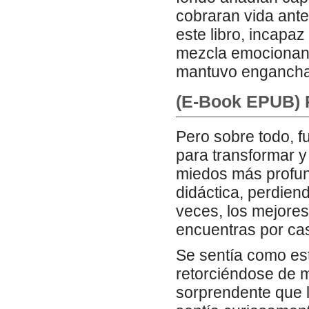
cobraran vida ant
este libro, incapaz
mezcla emocionan
mantuvo enganchado
(E-Book EPUB) 
Pero sobre todo, fu
para transformar y
miedos más profun
didáctica, perdien
veces, los mejores
encuentras por ca
Se sentía como est
retorciéndose de 
sorprendente que l