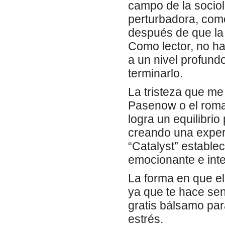
campo de la sociolo
perturbadora, com
después de que la 
Como lector, no ha
a un nivel profun
terminarlo.
La tristeza que me
Pasenow o el roma
logra un equilibrio 
creando una experi
“Catalyst” estable
emocionante e int
La forma en que el
ya que te hace sent
gratis bálsamo para
estrés.