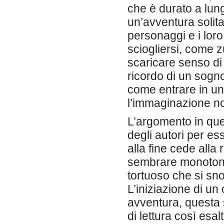
che è durato a lun
un’avventura solit
personaggi e i lor
sciogliersi, come z
scaricare senso di 
ricordo di un sogno
come entrare in un
l’immaginazione no
L’argomento in que
degli autori per es
alla fine cede alla
sembrare monotono.
tortuoso che si sno
L’iniziazione di un
avventura, questa 
di lettura così esal