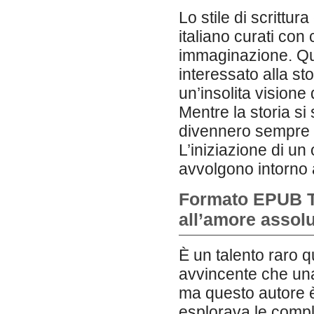
Lo stile di scrittur
italiano curati con
immaginazione. Qu
interessato alla sto
un’insolita visione 
Mentre la storia si
divennero sempre pi
L’iniziazione di un
avvolgono intorno a
Formato EPUB Ta
all’amore assol
È un talento raro q
avvincente che un
ma questo autore è 
esplorava le compl