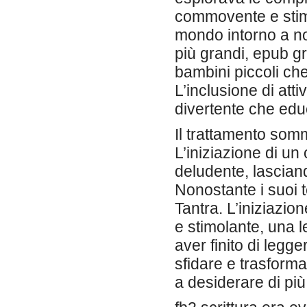
commovente e stimo
mondo intorno a no
più grandi, epub g
bambini piccoli ch
L’inclusione di att
divertente che edu
Il trattamento som
L’iniziazione di un
deludente, lascian
Nonostante i suoi t
Tantra. L’iniziazio
e stimolante, una 
aver finito di legg
sfidare e trasforma
a desiderare di più