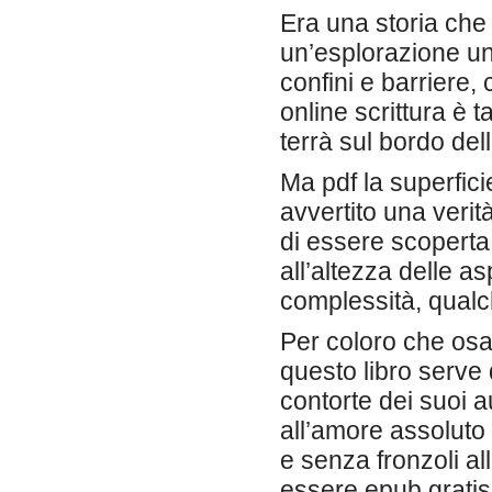
Era una storia che
un’esplorazione u
confini e barriere,
online scrittura è t
terrà sul bordo della
Ma pdf la superfic
avvertito una veri
di essere scoperta.
all’altezza delle a
complessità, qualch
Per coloro che osa
questo libro serve 
contorte dei suoi a
all’amore assoluto
e senza fronzoli al
essere epub gratis