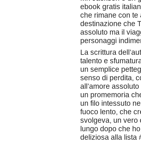
ebook gratis italia
che rimane con te a
destinazione che Ta
assoluto ma il viag
personaggi indiment
La scrittura dell’a
talento e sfumatura
un semplice pettego
senso di perdita, c
all’amore assoluto 
un promemoria che 
un filo intessuto n
fuoco lento, che c
svolgeva, un vero 
lungo dopo che ho 
deliziosa alla list