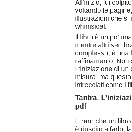
All’inizio, fui colp
voltando le pagine, 
illustrazioni che s
whimsical.
Il libro è un po’ un
mentre altri sembr
complesso, è una l
raffinamento. Non s
L’iniziazione di un
misura, ma questo l
intrecciati come i fi
Tantra. L’inizia
pdf
È raro che un libro
è riuscito a farlo,