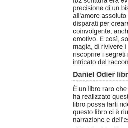
fb2 scrittura era 
precisione di un bis
all’amore assoluto
disparati per crear
coinvolgente, anch
emotivo. E così, so
magia, di rivivere 
riscoprire i segret
intricato del raccon
Daniel Odier lib
È un libro raro che
ha realizzato ques
libro possa farti r
questo libro ci è ri
narrazione e dell’