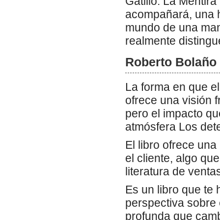
Gatillo: La Mentir
acompañará, una his
mundo de una maner
realmente distingue
Roberto Bolaño l
La forma en que el
ofrece una visión 
pero el impacto qu
atmósfera Los detec
El libro ofrece una
el cliente, algo q
literatura de venta
Es un libro que te 
perspectiva sobre 
profunda que cambi