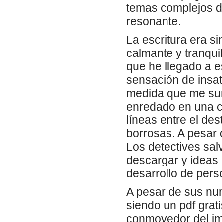
temas complejos d
resonante.
La escritura era s
calmante y tranqui
que he llegado a 
sensación de insa
medida que me sum
enredado en una co
líneas entre el de
borrosas. A pesar 
Los detectives sal
descargar y ideas
desarrollo de perso
A pesar de sus nu
siendo un pdf grati
conmovedor del im