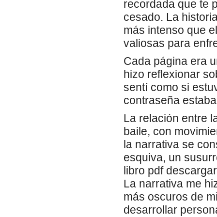
recordada que te 
cesado. La histori
más intenso que el
valiosas para enfre
Cada página era u
hizo reflexionar s
sentí como si estu
contraseña estaba 
La relación entre 
baile, con movimi
la narrativa se co
esquiva, un susurro
libro pdf descarga
La narrativa me hi
más oscuros de mi
desarrollar person