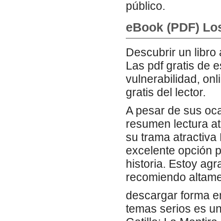
público.
eBook (PDF) Los
Descubrir un libro
Las pdf gratis de e
vulnerabilidad, onl
gratis del lector.
A pesar de sus oca
resumen lectura at
su trama atractiva
excelente opción 
historia. Estoy agr
recomiendo altame
descargar forma en
temas serios es un