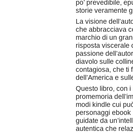
po’ prevedibile, ep
storie veramente 
La visione dell’au
che abbracciava con
marchio di un gran
risposta viscerale 
passione dell’autor
diavolo sulle colline
contagiosa, che ti 
dell’America e sul
Questo libro, con i
promemoria dell’imp
modi kindle cui può
personaggi ebook g
guidate da un’inte
autentica che relaz