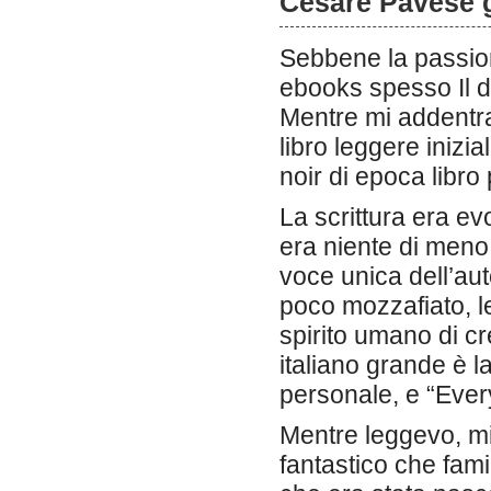
Cesare Pavese g
Sebbene la passion
ebooks spesso Il d
Mentre mi addentra
libro leggere inizia
noir di epoca libro 
La scrittura era ev
era niente di meno
voce unica dell’aut
poco mozzafiato, le 
spirito umano di cr
italiano grande è la
personale, e “Ever
Mentre leggevo, m
fantastico che fam