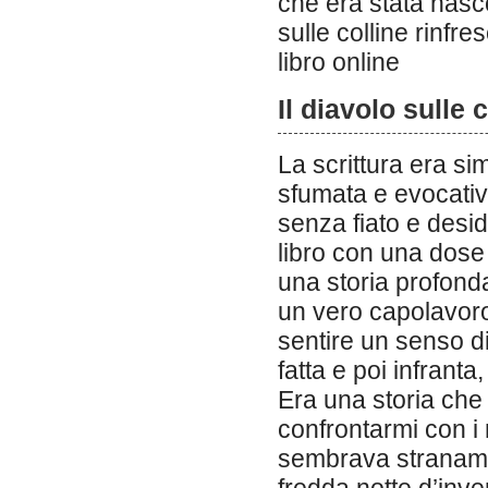
che era stata nasco
sulle colline rinfr
libro online
Il diavolo sulle 
La scrittura era s
sfumata e evocativ
senza fiato e desid
libro con una dose 
una storia profon
un vero capolavoro
sentire un senso d
fatta e poi infrant
Era una storia che
confrontarmi con i 
sembrava straname