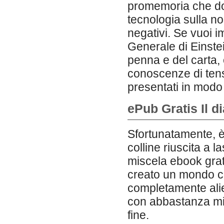
promemoria che do
tecnologia sulla no
negativi. Se vuoi i
Generale di Einstei
penna e del carta, 
conoscenze di tens
presentati in modo
ePub Gratis Il di
Sfortunatamente, è 
colline riuscita a 
miscela ebook grati
creato un mondo ch
completamente alie
con abbastanza mist
fine.