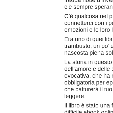
fredda notte d’inv
c’è sempre speran
C’è qualcosa nel p
connetterci con i p
emozioni e le loro 
Era uno di quei libri
trambusto, un po’ 
nascosta piena solo
La storia in quest
dell’amore e delle 
evocativa, che ha 
obbligatoria per e
che catturerà il tu
leggere.
Il libro è stato una
difficile ebook onl