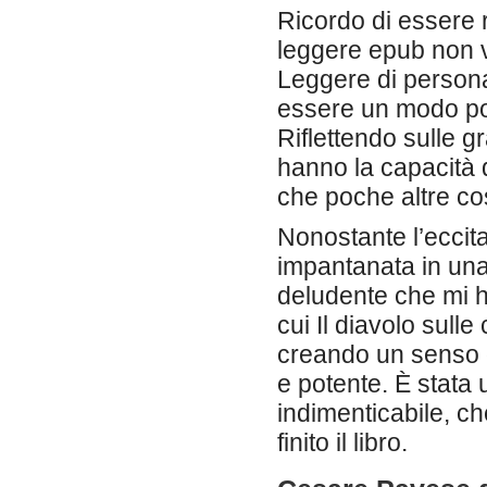
Ricordo di essere r
leggere epub non v
Leggere di personag
essere un modo po
Riflettendo sulle gr
hanno la capacità d
che poche altre co
Nonostante l’eccita
impantanata in una 
deludente che mi h
cui Il diavolo sulle
creando un senso 
e potente. È stata 
indimenticabile, c
finito il libro.