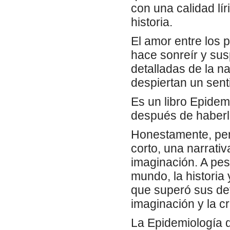
con una calidad lí
historia.
El amor entre los 
hace sonreír y susp
detalladas de la n
despiertan un sent
Es un libro Epidem
después de haberlo
Honestamente, pens
corto, una narrativ
imaginación. A pesa
mundo, la historia
que superó sus def
imaginación y la cr
La Epidemiología d