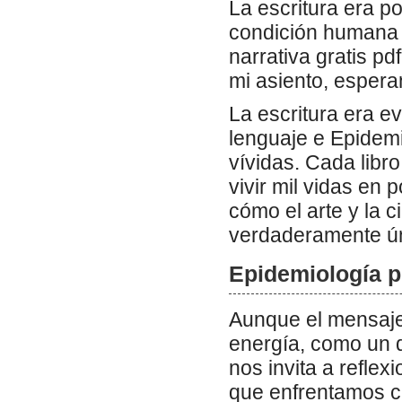
La escritura era po
condición humana 
narrativa gratis p
mi asiento, espera
La escritura era e
lenguaje e Epidem
vívidas. Cada libr
vivir mil vidas en 
cómo el arte y la 
verdaderamente ún
Epidemiología p
Aunque el mensaje 
energía, como un d
nos invita a reflex
que enfrentamos ca