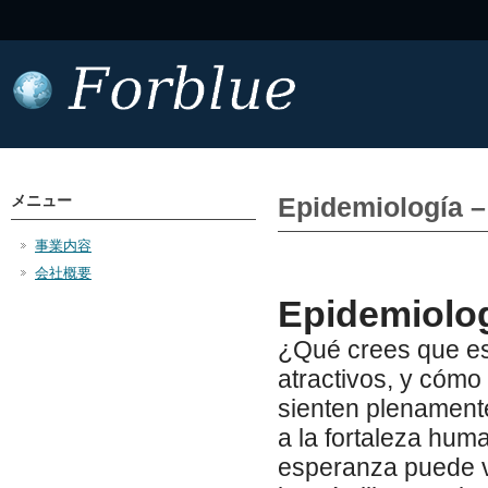
メニュー
Epidemiología 
事業内容
会社概要
Epidemiolo
¿Qué crees que es
atractivos, y cómo
sienten plenamente
a la fortaleza huma
esperanza puede v