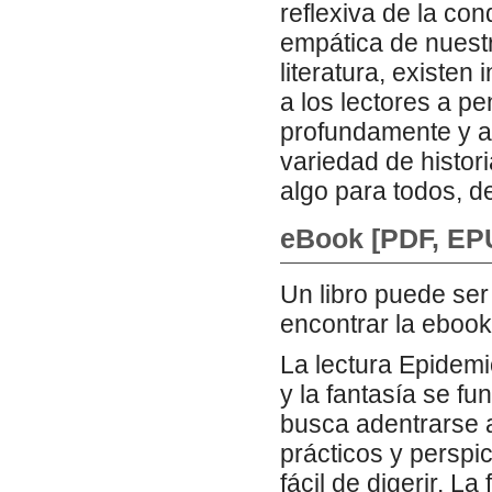
reflexiva de la co
empática de nuestr
literatura, existe
a los lectores a p
profundamente y a
variedad de histor
algo para todos, d
eBook [PDF, EP
Un libro puede ser
encontrar la ebook
La lectura Epidemi
y la fantasía se f
busca adentrarse 
prácticos y persp
fácil de digerir. L