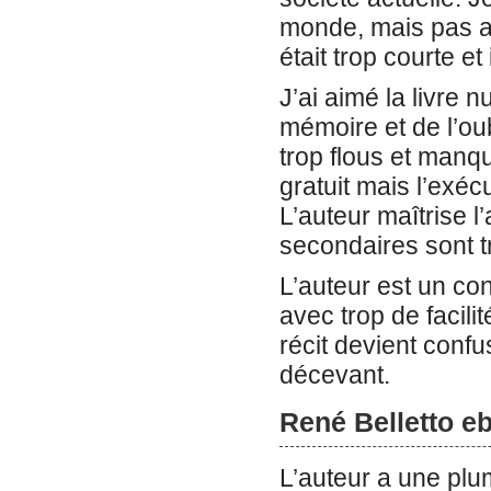
monde, mais pas au
était trop courte e
J’ai aimé la livre 
mémoire et de l’ou
trop flous et manq
gratuit mais l’exé
L’auteur maîtrise l
secondaires sont 
L’auteur est un con
avec trop de facili
récit devient confu
décevant.
René Belletto e
L’auteur a une plum