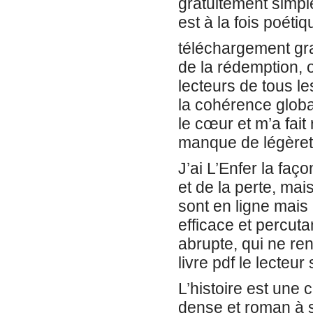
gratuitement simpl
est à la fois poétiq
téléchargement gra
de la rédemption, 
lecteurs de tous 
la cohérence global
le cœur et m’a fai
manque de légèret
J’ai L’Enfer la faç
et de la perte, mai
sont en ligne mais 
efficace et percuta
abrupte, qui ne ren
livre pdf le lecteur
L’histoire est une c
dense et roman à su