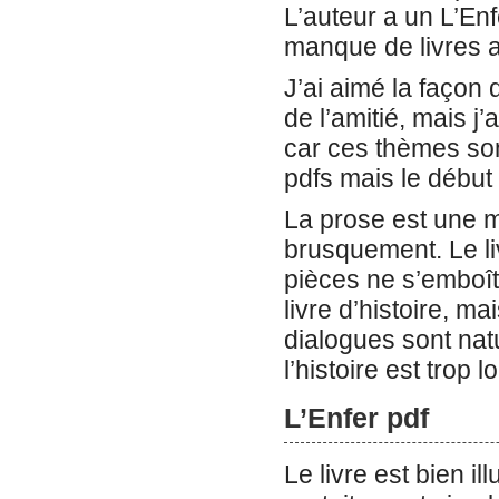
L’auteur a un L’Enf
manque de livres 
J’ai aimé la façon 
de l’amitié, mais j
car ces thèmes sont
pdfs mais le début 
La prose est une mu
brusquement. Le li
pièces ne s’emboît
livre d’histoire, m
dialogues sont nat
l’histoire est trop
L’Enfer pdf
Le livre est bien il