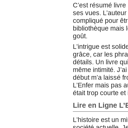
C’est résumé livre 
ses vues. L’auteur 
compliqué pour êtr
bibliothèque mais 
goût.
L’intrigue est solid
grâce, car les phr
détails. Un livre q
même intimité. J’ai
début m’a laissé f
L’Enfer mais pas au
était trop courte e
Lire en Ligne L’
L’histoire est un mi
société actuelle. 