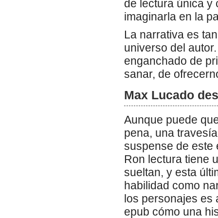
de lectura única y
imaginarla en la pa
La narrativa es ta
universo del autor.
enganchado de princ
sanar, de ofrecern
Max Lucado des
Aunque puede que no
pena, una travesía 
suspense de este e
Ron lectura tiene u
sueltan, y esta úl
habilidad como na
los personajes es 
epub cómo una hist