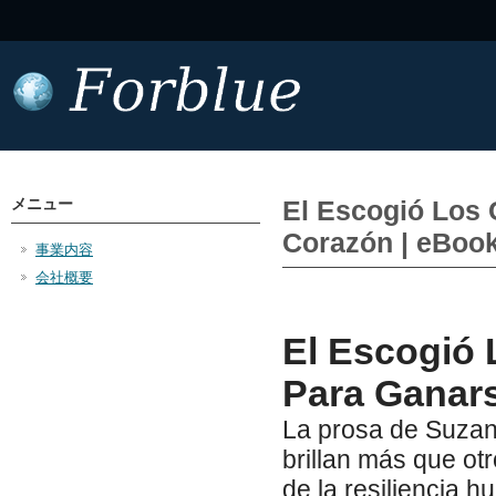
メニュー
El Escogió Los 
Corazón | eBook
事業内容
会社概要
El Escogió 
Para Ganar
La prosa de Suzan
brillan más que otr
de la resiliencia