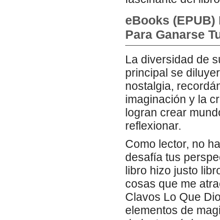
eBooks (EPUB) 
Para Ganarse T
La diversidad de s
principal se diluy
nostalgia, recordán
imaginación y la c
logran crear mund
reflexionar.
Como lector, no h
desafía tus perspe
libro hizo justo li
cosas que me atrae
Clavos Lo Que Di
elementos de magi