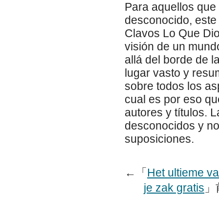
Para aquellos que 
desconocido, este
Clavos Lo Que Di
visión de un mund
allá del borde de l
lugar vasto y resu
sobre todos los asp
cual es por eso qu
autores y títulos. 
desconocidos y no
suposiciones.
←「
Het ultieme v
je zak gratis
」