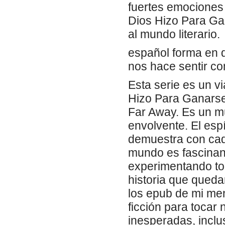
fuertes emociones
Dios Hizo Para Ga
al mundo literario.
español forma en q
nos hace sentir co
Esta serie es un v
Hizo Para Ganarse
Far Away. Es un mu
envolvente. El esp
demuestra con cada
mundo es fascinant
experimentando to
historia que qued
los epub de mi men
ficción para tocar
inesperadas, incl