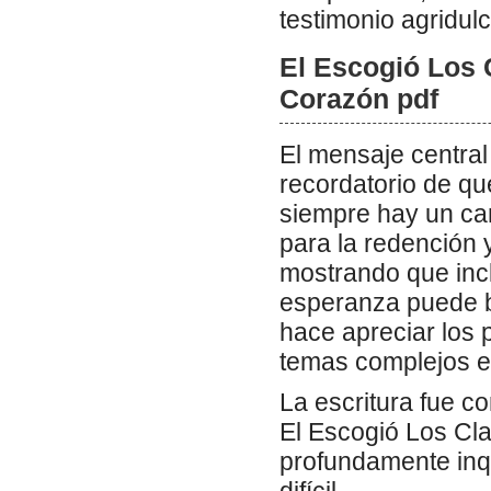
testimonio agridul
El Escogió Los 
Corazón pdf
El mensaje central 
recordatorio de que
siempre hay un ca
para la redención y
mostrando que incl
esperanza puede bri
hace apreciar los 
temas complejos e
La escritura fue c
El Escogió Los Cl
profundamente inqu