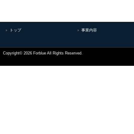
トップ
事業内容
Copyright© 2026 Forblue All Rights Reserved.