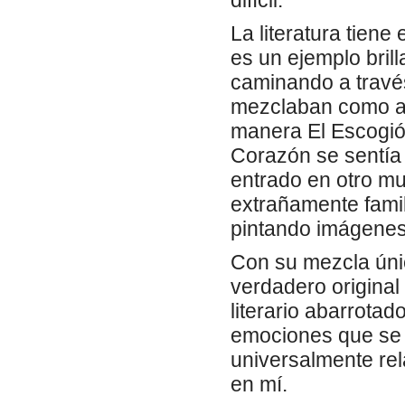
difícil.
La literatura tiene
es un ejemplo brill
caminando a travé
mezclaban como ac
manera El Escogió
Corazón se sentía 
entrado en otro mu
extrañamente famil
pintando imágenes
Con su mezcla únic
verdadero original
literario abarrotado
emociones que se 
universalmente rel
en mí.