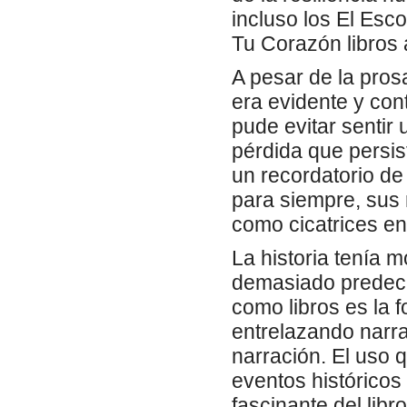
incluso los El Es
Tu Corazón libros
A pesar de la pros
era evidente y cont
pude evitar sentir
pérdida que persis
un recordatorio d
para siempre, sus
como cicatrices en
La historia tenía m
demasiado predeci
como libros es la f
entrelazando narra
narración. El uso 
eventos históricos
fascinante del libr