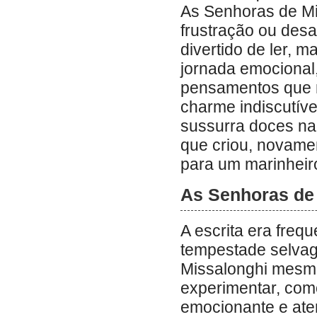
As Senhoras de Mi
frustração ou desa
divertido de ler, 
jornada emocional
pensamentos que m
charme indiscutíve
sussurra doces na
que criou, novam
para um marinheir
As Senhoras de 
A escrita era freq
tempestade selvag
Missalonghi mesmo
experimentar, co
emocionante e ater