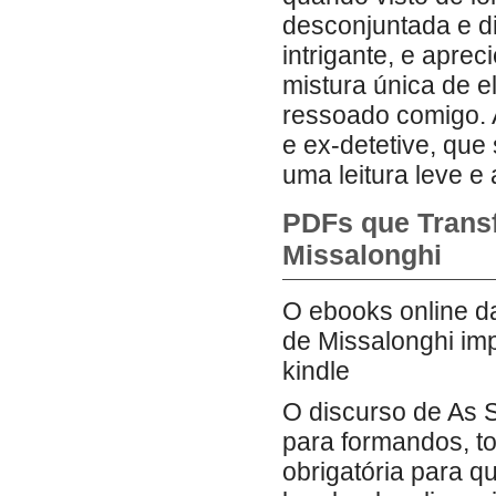
desconjuntada e dif
intrigante, e apre
mistura única de 
ressoado comigo. 
e ex-detetive, que
uma leitura leve e
PDFs que Trans
Missalonghi
O ebooks online d
de Missalonghi imp
kindle
O discurso de As S
para formandos, to
obrigatória para q