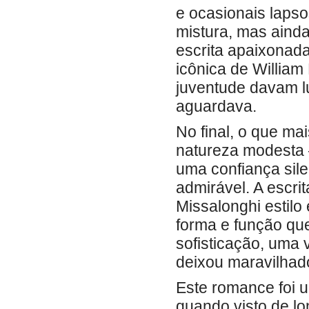
e ocasionais laps
mistura, mas ainda
escrita apaixonada
icônica de William
juventude davam l
aguardava.
No final, o que ma
natureza modesta –
uma confiança sil
admirável. A escri
Missalonghi estilo 
forma e função que
sofisticação, uma v
deixou maravilhad
Este romance foi 
quando visto de l