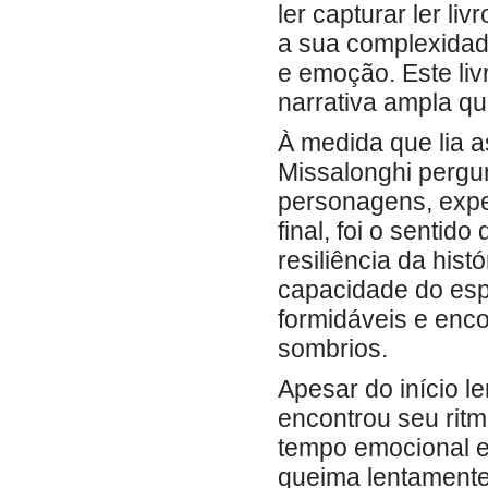
ler capturar ler l
a sua complexidade
e emoção. Este li
narrativa ampla qu
À medida que lia 
Missalonghi pergu
personagens, expe
final, foi o senti
resiliência da his
capacidade do esp
formidáveis e enco
sombrios.
Apesar do início l
encontrou seu rit
tempo emocional 
queima lentamente