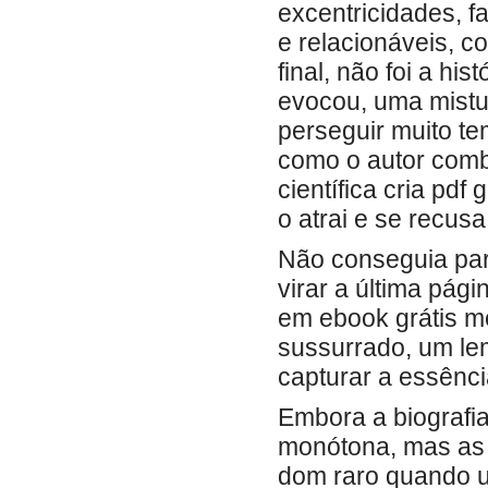
excentricidades, f
e relacionáveis, 
final, não foi a h
evocou, uma mistu
perseguir muito te
como o autor combi
científica cria pdf
o atrai e se recusa 
Não conseguia para
virar a última pá
em ebook grátis 
sussurrado, um lem
capturar a essênc
Embora a biografi
monótona, mas as 
dom raro quando u