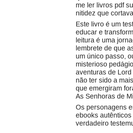
me ler livros pdf s
nitidez que cortav
Este livro é um tes
educar e transform
leitura é uma jor
lembrete de que 
um único passo, o
misterioso pedágio
aventuras de Lord 
não ter sido a ma
que emergiram fora
As Senhoras de Mis
Os personagens er
ebooks autênticos
verdadeiro testemu