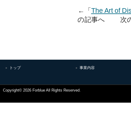
←「
The Art of Di
の記事へ 次の
トップ
事業内容
Copyright© 2026 Forblue All Rights Reserved.