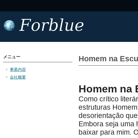
メニュー
Homem na Escuri
事業内容
会社概要
Homem na E
Como crítico liter
estruturas Homem 
desorientação que
Embora seja uma hi
baixar para mim. O