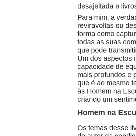
desajeitada e livr
Para mim, a verdad
reviravoltas ou de
forma como captur
todas as suas com
que pode transmit
Um dos aspectos m
capacidade de equ
mais profundos e p
que é ao mesmo te
às Homem na Escur
criando um sentim
Homem na Escur
Os temas desse liv