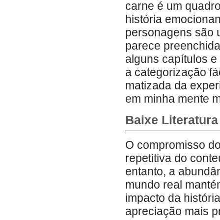
carne é um quadro 
história emocionan
personagens são un
parece preenchida
alguns capítulos e
a categorização fá
matizada da expe
em minha mente mu
Baixe Literatur
O compromisso do 
repetitiva do cont
entanto, a abundâ
mundo real mantém 
impacto da históri
apreciação mais p