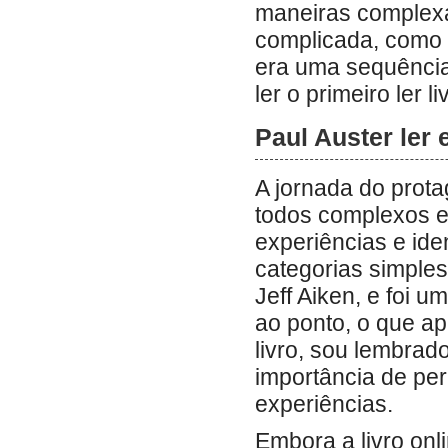
maneiras complex
complicada, como u
era uma sequência,
ler o primeiro ler l
Paul Auster ler 
A jornada do prot
todos complexos e 
experiências e ide
categorias simples.
Jeff Aiken, e foi u
ao ponto, o que apr
livro, sou lembrado
importância de per
experiências.
Embora a livro onl