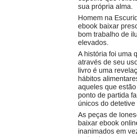
sua própria alma.
Homem na Escurid
ebook baixar pres
bom trabalho de i
elevados.
A história foi uma
através de seu uso
livro é uma revela
hábitos alimentare
aqueles que estão
ponto de partida f
únicos do detetive
As peças de Iones
baixar ebook onli
inanimados em ve