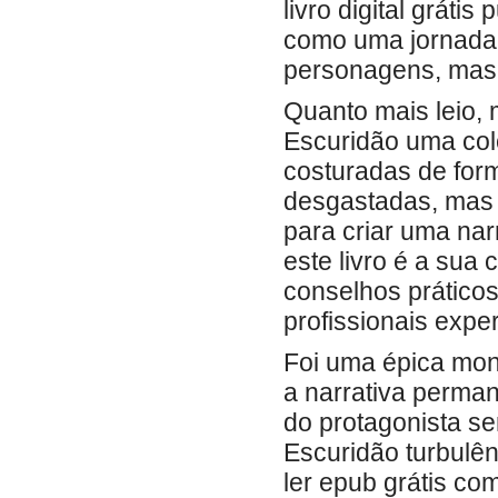
livro digital grát
como uma jornada 
personagens, mas 
Quanto mais leio,
Escuridão uma colc
costuradas de form
desgastadas, mas
para criar uma nar
este livro é a sua
conselhos práticos
profissionais exper
Foi uma épica mon
a narrativa perma
do protagonista 
Escuridão turbulên
ler epub grátis co