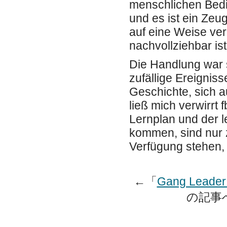
menschlichen Bedi
und es ist ein Zeug
auf eine Weise ver
nachvollziehbar ist
Die Handlung war s
zufällige Ereignis
Geschichte, sich a
ließ mich verwirrt 
Lernplan und der l
kommen, sind nur z
Verfügung stehen,
←「
Gang Leader 
の記事