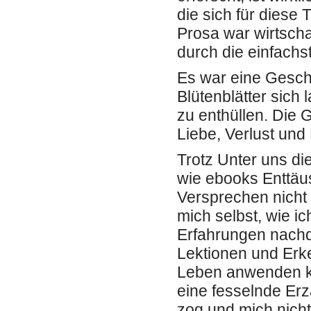
die sich für diese
Prosa war wirtscha
durch die einfachs
Es war eine Geschi
Blütenblätter sich
zu enthüllen. Die
Liebe, Verlust und
Trotz Unter uns di
wie ebooks Enttäus
Versprechen nicht e
mich selbst, wie 
Erfahrungen nachd
Lektionen und Erk
Leben anwenden ko
eine fesselnde Erz
zog und mich nicht 