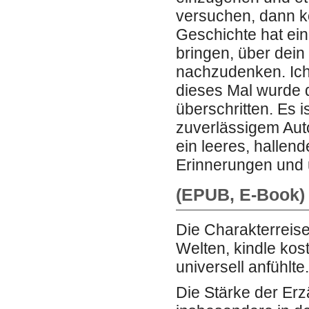
versuchen, dann kö
Geschichte hat ein
bringen, über dei
nachzudenken. Ich
dieses Mal wurde 
überschritten. Es i
zuverlässigem Aut
ein leeres, hallen
Erinnerungen und u
(EPUB, E-Book) 
Die Charakterreise
Welten, kindle kos
universell anfühlte.
Die Stärke der Erz