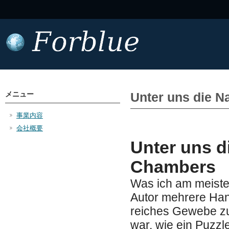
メニュー
Unter uns die N
事業内容
会社概要
Unter uns d
Chambers
Was ich am meisten
Autor mehrere Han
reiches Gewebe zu
war, wie ein Puzzl