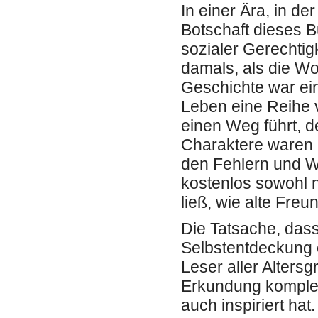
In einer Ära, in de
Botschaft dieses 
sozialer Gerechtig
damals, als die W
Geschichte war ei
Leben eine Reihe v
einen Weg führt, d
Charaktere waren k
den Fehlern und Wi
kostenlos sowohl n
ließ, wie alte Fre
Die Tatsache, das
Selbstentdeckung e
Leser aller Alter
Erkundung komplex
auch inspiriert ha