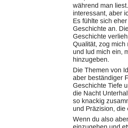
während man liest
interessant, aber 
Es fühlte sich eh
Geschichte an. Di
Geschichte verlieh
Qualität, zog mich
und lud mich ein,
hinzugeben.
Die Themen von Ide
aber beständiger 
Geschichte Tiefe u
die Nacht Unterhal
so knackig zusamm
und Präzision, di
Wenn du also abente
einzugehen und e