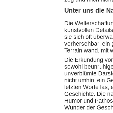
Unter uns die N
Die Welterschaffun
kunstvollen Detail
sie sich oft überw
vorhersehbar, ein
Terrain wand, mit
Die Erkundung vo
sowohl beunruhigen
unverblümte Darst
nicht umhin, ein G
letzten Worte las,
Geschichte. Die na
Humor und Pathos, 
Wunder der Gesch