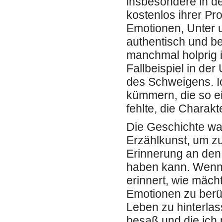
insbesondere in de
kostenlos ihrer Pr
Emotionen, Unter 
authentisch und be
manchmal holprig is
Fallbeispiel in de
des Schweigens. I
kümmern, die so ei
fehlte, die Charak
Die Geschichte wa
Erzählkunst, um zu
Erinnerung an den 
haben kann. Wenn i
erinnert, wie mächt
Emotionen zu berü
Leben zu hinterlass
besaß und die ich