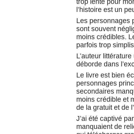
trop lente pour mon
l’histoire est un 
Les personnages p
sont souvent négli
moins crédibles. L
parfois trop simplis
L’auteur littératur
déborde dans l’ex
Le livre est bien é
personnages princ
secondaires manquen
moins crédible et 
de la gratuit et de l
J’ai été captivé pa
manquaient de relief