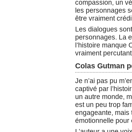
compassion, un véri
les personnages s
être vraiment crédi
Les dialogues sont
personnages. La eb
l’histoire manque C
vraiment percutant
Colas Gutman p
Je n’ai pas pu m’
captivé par l’histoi
un autre monde, ma
est un peu trop fam
engageante, mais
émotionnelle pour 
L’auteur a une voix