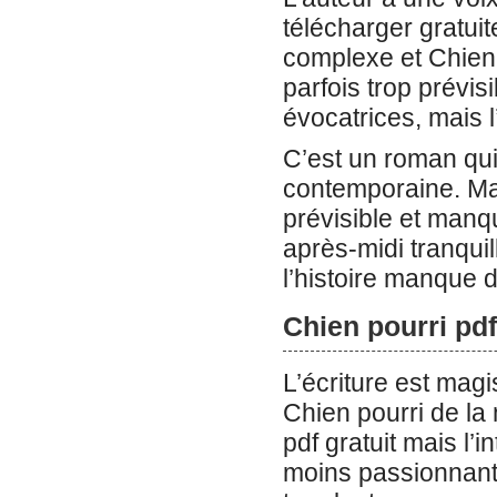
télécharger gratuit
complexe et Chien
parfois trop prévisi
évocatrices, mais l’
C’est un roman qui 
contemporaine. Malg
prévisible et manq
après-midi tranqui
l’histoire manque 
Chien pourri pdf
L’écriture est magis
Chien pourri de la
pdf gratuit mais l’i
moins passionnante.