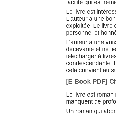
facilité qui est re
Le livre est intére
L’auteur a une bonn
exploitée. Le livre
personnel et honnê
L’auteur a une voix
décevante et ne ti
télécharger à livre
condescendante. L
cela convient au su
[E-Book PDF] Ch
Le livre est roma
manquent de profo
Un roman qui aborde