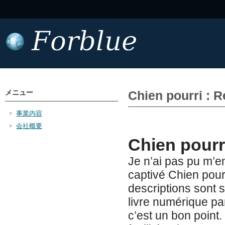
メニュー
Chien pourri : 
事業内容
会社概要
Chien pourr
Je n’ai pas pu m’
captivé Chien pourr
descriptions sont si
livre numérique par
c’est un bon point