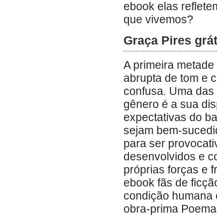
ebook elas refle
que vivemos?
Graça Pires grát
A primeira metade
abrupta de tom e 
confusa. Uma das c
gênero é a sua dis
expectativas do b
sejam bem-sucedido
para ser provocati
desenvolvidos e c
próprias forças e 
ebook fãs de ficçã
condição humana e
obra-prima Poemas