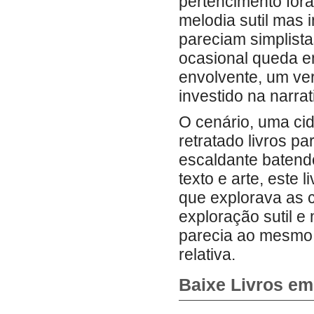
pertencimento for
melodia sutil mas 
pareciam simplist
ocasional queda e
envolvente, um ver
investido na narrati
O cenário, uma cid
retratado livros pa
escaldante baten
texto e arte, este 
que explorava as 
exploração sutil 
parecia ao mesmo
relativa.
Baixe Livros e