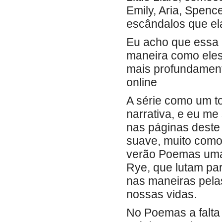
Emily, Aria, Spenc
escândalos que el
Eu acho que essa 
maneira como eles 
mais profundament
online
A série como um t
narrativa, e eu me
nas páginas deste 
suave, muito como 
verão Poemas uma
Rye, que lutam pa
nas maneiras pela
nossas vidas.
No Poemas a falta 