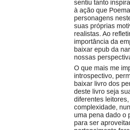
sentiu tanto inspi
à ação que Poemas
personagens neste
suas próprias moti
realistas. Ao refle
importância da em
baixar epub da nar
nossas perspectiv
O que mais me impr
introspectivo, per
baixar livro dos p
deste livro seja s
diferentes leitore
complexidade, nun
uma pena dado o p
para ser aproveita