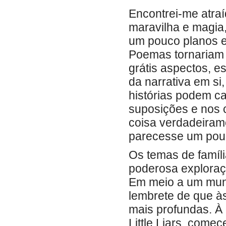
Encontrei-me atraí
maravilha e magia
um pouco planos 
Poemas tornariam 
grátis aspectos, 
da narrativa em si
histórias podem c
suposições e nos 
coisa verdadeiram
parecesse um pouc
Os temas de famíli
poderosa exploraç
Em meio a um mundo
lembrete de que à
mais profundas. À
Little Liars, come