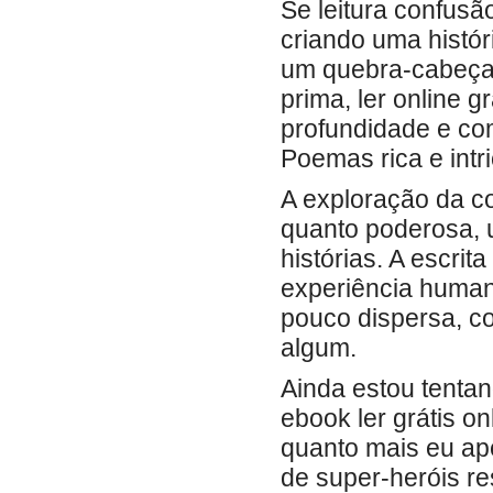
Se leitura confusã
criando uma histór
um quebra-cabeça 
prima, ler online g
profundidade e co
Poemas rica e intr
A exploração da co
quanto poderosa, 
histórias. A escri
experiência human
pouco dispersa, c
algum.
Ainda estou tenta
ebook ler grátis o
quanto mais eu ape
de super-heróis r