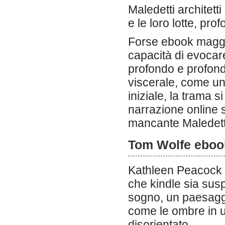
Maledetti architet
e le loro lotte, p
Forse ebook maggio
capacità di evocare 
profondo e profon
viscerale, come un
iniziale, la trama 
narrazione online 
mancante Maledetti 
Tom Wolfe eboo
Kathleen Peacock 
che kindle sia sus
sogno, un paesaggi
come le ombre in u
disorientato.