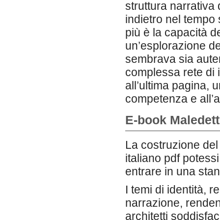
struttura narrativa
indietro nel tempo 
più è la capacità de
un’esplorazione de
sembrava sia auten
complessa rete di i
all’ultima pagina, 
competenza e all’ab
E-book Maledetti
La costruzione del
italiano pdf potess
entrare in una stan
I temi di identità, 
narrazione, renden
architetti soddisf