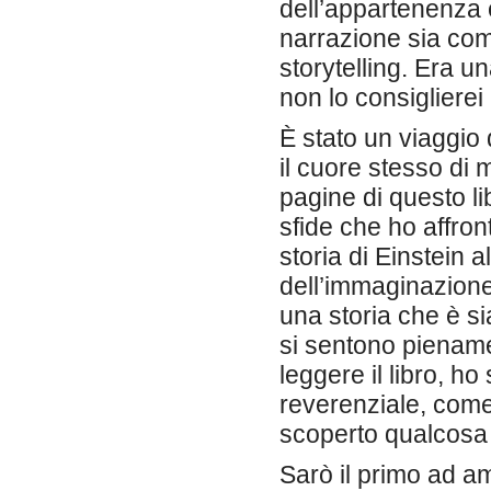
dell’appartenenza 
narrazione sia co
storytelling. Era u
non lo consiglierei
È stato un viaggio
il cuore stesso di 
pagine di questo lib
sfide che ho affron
storia di Einstein 
dell’immaginazione 
una storia che è s
si sentono pienamen
leggere il libro, ho
reverenziale, come
scoperto qualcosa 
Sarò il primo ad 