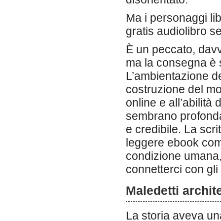
Ma i personaggi lib
gratis audiolibro s
È un peccato, davv
ma la consegna è s
L’ambientazione del
costruzione del mo
online e all’abilità
sembrano profonda
e credibile. La scr
leggere ebook come 
condizione umana,
connetterci con gli 
Maledetti archite
La storia aveva una