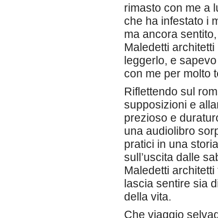
rimasto con me a l
che ha infestato i 
ma ancora sentito,
Maledetti architetti
leggerlo, e sapevo 
con me per molto 
Riflettendo sul rom
supposizioni e all
prezioso e duraturo
una audiolibro sorp
pratici in una sto
sull’uscita dalle s
Maledetti architetti 
lascia sentire sia d
della vita.
Che viaggio selvag