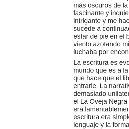
más oscuros de la
fascinante y inqui
intrigante y me ha
sucede a continuac
estar de pie en el 
viento azotando mi 
luchaba por encontr
La escritura es ev
mundo que es a la 
que hace que el lib
entrarle. La narra
demasiado unilater
el La Oveja Negra 
era lamentablemen
escritura era simp
lenguaje y la form