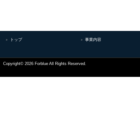
トップ
事業内容
Copyright© 2026 Forblue All Rights Reserved.