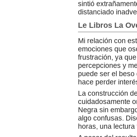
sintió extrañament
distanciado inadver
Le Libros La Ov
Mi relación con es
emociones que osc
frustración, ya que
percepciones y me 
puede ser el beso 
hace perder interé
La construcción d
cuidadosamente on
Negra sin embargo
algo confusas. Di
horas, una lectura