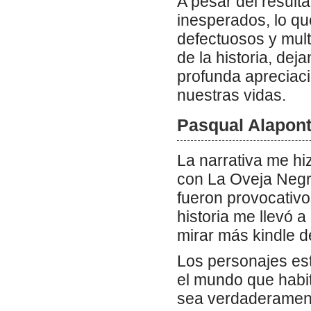
A pesar del resulta
inesperados, lo que
defectuosos y mult
de la historia, de
profunda apreciació
nuestras vidas.
Pasqual Alapont
La narrativa me hi
con La Oveja Negra
fueron provocativ
historia me llevó 
mirar más kindle de
Los personajes es
el mundo que habi
sea verdaderamente 