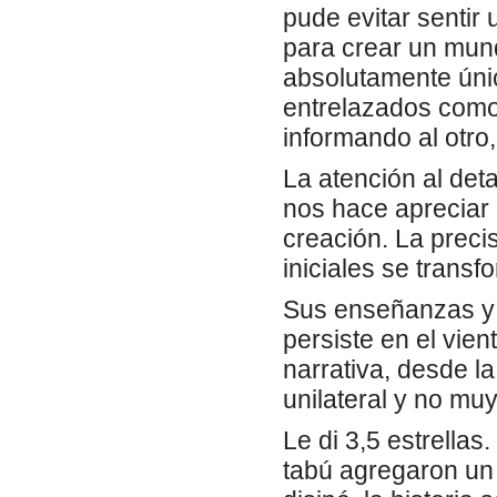
pude evitar sentir
para crear un mund
absolutamente úni
entrelazados como 
informando al otro
La atención al deta
nos hace apreciar 
creación. La precis
iniciales se trans
Sus enseñanzas y 
persiste en el vien
narrativa, desde l
unilateral y no muy
Le di 3,5 estrellas
tabú agregaron un 