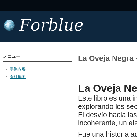
メニュー
La Oveja Negra 
事業内容
会社概要
La Oveja Ne
Este libro es una 
explorando los sec
El desvío hacia la
incoherente, un ele
Fue una historia ap