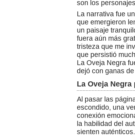
son los personajes
La narrativa fue u
que emergieron l
un paisaje tranqui
fuera aún más grati
tristeza que me in
que persistió much
La Oveja Negra fue
dejó con ganas de
La Oveja Negra 
Al pasar las págin
escondido, una ve
conexión emocional
la habilidad del a
sienten auténticos.