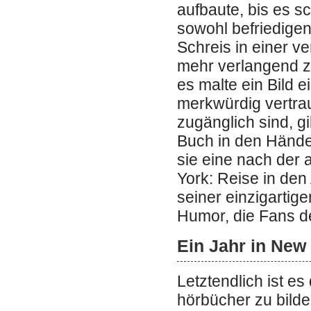
aufbaute, bis es s
sowohl befriedigen
Schreis in einer 
mehr verlangend z
es malte ein Bild 
merkwürdig vertraut
zugänglich sind, g
Buch in den Hände
sie eine nach der 
York: Reise in den
seiner einzigarti
Humor, die Fans d
Ein Jahr in New 
Letztendlich ist es
hörbücher zu bild