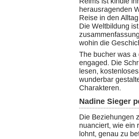
Reims ist kindle i
herausragenden We
Reise in den Alltag
Die Weltbildung ist
zusammenfassung e
wohin die Geschich
The bucher was a g
engaged. Die Schre
lesen, kostenloses
wunderbar gestalt
Charakteren.
Nadine Sieger p
Die Beziehungen z
nuanciert, wie ein
lohnt, genau zu betr