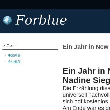
メニュー
Ein Jahr in New 
事業内容
会社概要
Ein Jahr in 
Nadine Sieg
Die Erzählung dies
universell nachvol
sich pdf kostenlos 
Am Ende war es di