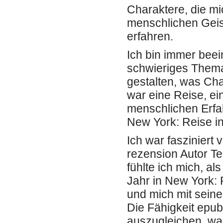
Charaktere, die mic
menschlichen Gei
erfahren.
Ich bin immer beei
schwieriges Thema
gestalten, was Ch
war eine Reise, ei
menschlichen Erfa
New York: Reise in
Ich war fasziniert
rezension Autor Tec
fühlte ich mich, al
Jahr in New York: 
und mich mit sei
Die Fähigkeit epub
auszugleichen, wa