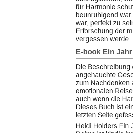
für Harmonie schuf
beunruhigend war.
war, perfekt zu sei
Erforschung der me
vergessen werde.
E-book Ein Jahr 
Die Beschreibung d
angehauchte Geschi
zum Nachdenken an
emotionalen Reisen
auch wenn die Han
Dieses Buch ist ei
letzten Seite gefess
Heidi Holders Ein 