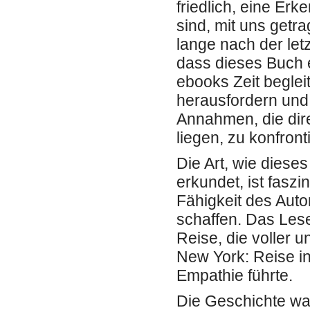
friedlich, eine Er
sind, mit uns get
lange nach der le
dass dieses Buch 
ebooks Zeit beglei
herausfordern und
Annahmen, die dir
liegen, zu konfront
Die Art, wie diese
erkundet, ist fasz
Fähigkeit des Auto
schaffen. Das Les
Reise, die voller 
New York: Reise in
Empathie führte.
Die Geschichte war