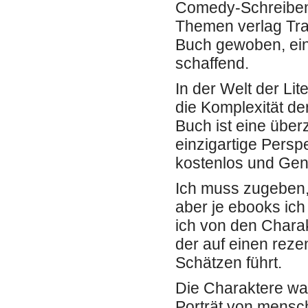
Comedy-Schreibens
Themen verlag Tra
Buch gewoben, ein
schaffend.
In der Welt der Li
die Komplexität de
Buch ist eine übe
einzigartige Persp
kostenlos und Gen
Ich muss zugeben,
aber je ebooks ich
ich von den Chara
der auf einen reze
Schätzen führt.
Die Charaktere war
Porträt von mensch