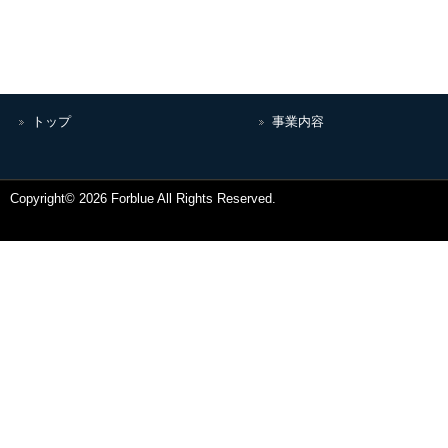
トップ
事業内容
Copyright© 2026 Forblue All Rights Reserved.