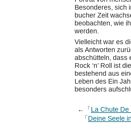
Besonderes, sich in
bucher Zeit wachs
beobachten, wie i
werden.
Vielleicht war es 
als Antworten zurü
abschütteln, dass 
Rock ‘n’ Roll ist d
bestehend aus ein
Leben des Ein Jahr
besonders aufschl
←「
La Chute De 
「
Deine Seele in