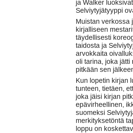
ja Walker luoksiva
Selviytyjätyyppi ov
Muistan verkossa j
kirjalliseen mestar
täydellisesti koreog
taidosta ja Selviyt
arvokkaita oivallu
oli tarina, joka jätt
pitkään sen jälkeen
Kun lopetin kirjan 
tunteen, tietäen, e
joka jäisi kirjan pi
epävirheellinen, i
suomeksi Selviytyjä
merkityksetöntä ta
loppu on kosketta