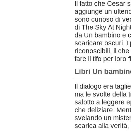
Il fatto che Cesar 
aggiunge un ulterio
sono curioso di ve
di The Sky At Nigh
da Un bambino e ch
scaricare oscuri. I
riconoscibili, il ch
fare il tifo per loro 
Libri Un bambin
Il dialogo era tagli
ma le svolte della
salotto a leggere 
che deliziare. Men
svelando un mistero
scarica alla verità