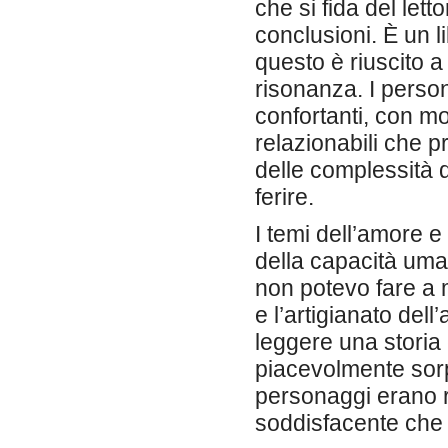
che si fida del lett
conclusioni. È un l
questo è riuscito a
risonanza. I person
confortanti, con m
relazionabili che 
delle complessità d
ferire.
I temi dell’amore 
della capacità uman
non potevo fare a m
e l’artigianato dell
leggere una storia
piacevolmente sorp
personaggi erano ri
soddisfacente che 