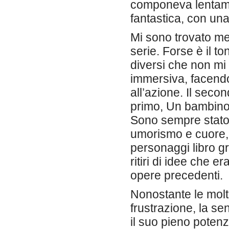
componeva lentamen
fantastica, con un
Mi sono trovato me
serie. Forse è il t
diversi che non mi 
immersiva, facendo
all’azione. Il secon
primo, Un bambino
Sono sempre stato u
umorismo e cuore, 
personaggi libro g
ritiri di idee che 
opere precedenti.
Nonostante le molte
frustrazione, la s
il suo pieno potenzia