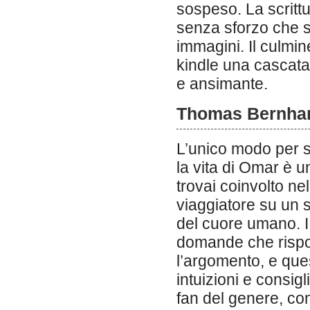
sospeso. La scrittu
senza sforzo che s
immagini. Il culmin
kindle una cascata
e ansimante.
Thomas Bernhard
L’unico modo per s
la vita di Omar è u
trovai coinvolto nel
viaggiatore su un 
del cuore umano. I m
domande che rispos
l’argomento, e que
intuizioni e consigl
fan del genere, co