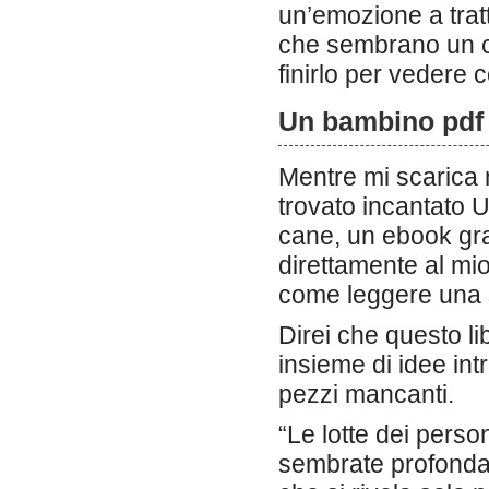
un’emozione a tratti
che sembrano un co
finirlo per vedere c
Un bambino pdf
Mentre mi scarica 
trovato incantato 
cane, un ebook gra
direttamente al mio 
come leggere una s
Direi che questo l
insieme di idee int
pezzi mancanti.
“Le lotte dei perso
sembrate profonda