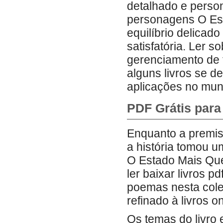
detalhado e pers
personagens O Est
equilíbrio delicad
satisfatória. Ler s
gerenciamento de 
alguns livros se d
aplicações no mun
PDF Grátis para
Enquanto a premis
a história tomou u
O Estado Mais Quen
ler baixar livros 
poemas nesta cole
refinado à livros on
Os temas do livro 