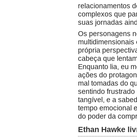
relacionamentos 
complexos que par
suas jornadas ain
Os personagens n
multidimensionais
própria perspectiv
cabeça que lenta
Enquanto lia, eu m
ações do protagon
mal tomadas do q
sentindo frustrado
tangível, e a sabe
tempo emocional e
do poder da compr
Ethan Hawke liv