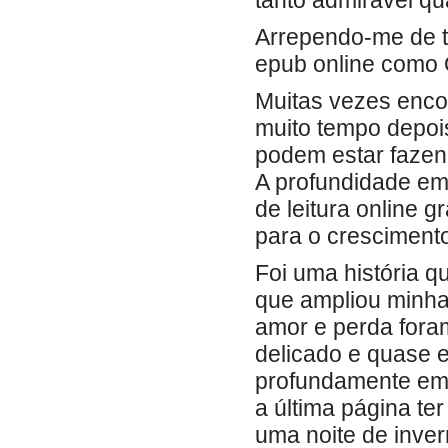
tanto admirável qu
Arrependo-me de ter
epub online como 
Muitas vezes enco
muito tempo depois
podem estar fazen
A profundidade emo
de leitura online g
para o cresciment
Foi uma história 
que ampliou minha
amor e perda foram
delicado e quase e
profundamente emo
a última página te
uma noite de inver