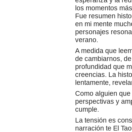
esperanza y la red
los momentos más 
Fue resumen histo
en mi mente mucho
personajes resona
verano.
A medida que leemo
de cambiarnos, de 
profundidad que m
creencias. La hist
lentamente, revela
Como alguien que a
perspectivas y amp
cumple.
La tensión es const
narración te El Ta