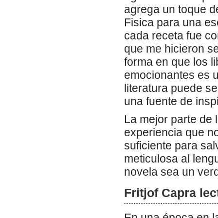
agrega un toque d
Fisica para una es
cada receta fue co
que me hicieron se
forma en que los 
emocionantes es un
literatura puede s
una fuente de insp
La mejor parte de l
experiencia que no
suficiente para sal
meticulosa al leng
novela sea un verd
Fritjof Capra lec
En una época en la