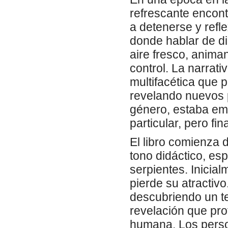
refrescante encont
a detenerse y refl
donde hablar de di
aire fresco, animan
control. La narrat
multifacética que 
revelando nuevos p
género, estaba em
particular, pero fi
El libro comienza 
tono didáctico, es
serpientes. Inicial
pierde su atractiv
descubriendo un t
revelación que pro
humana. Los perso