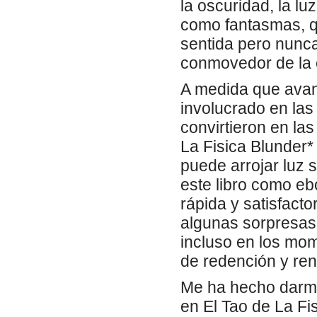
la oscuridad, la l
como fantasmas, q
sentida pero nunc
conmovedor de la 
A medida que avan
involucrado en las
convirtieron en la
La Fisica Blunder*
puede arrojar luz 
este libro como eb
rápida y satisfactor
algunas sorpresas 
incluso en los mo
de redención y ren
Me ha hecho darme
en El Tao de La Fi