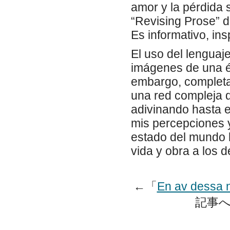
amor y la pérdida 
“Revising Prose” d
Es informativo, ins
El uso del lenguaj
imágenes de una ép
embargo, completa
una red compleja 
adivinando hasta e
mis percepciones y
estado del mundo 
vida y obra a los 
←「
En av dessa nä
記事