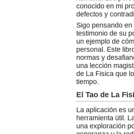
conocido en mi pro
defectos y contrad
Sigo pensando en 
testimonio de su p
un ejemplo de cómo
personal. Este lib
normas y desafiand
una lección magist
de La Fisica que l
tiempo.
El Tao de La Fis
La aplicación es u
herramienta útil. L
una exploración po