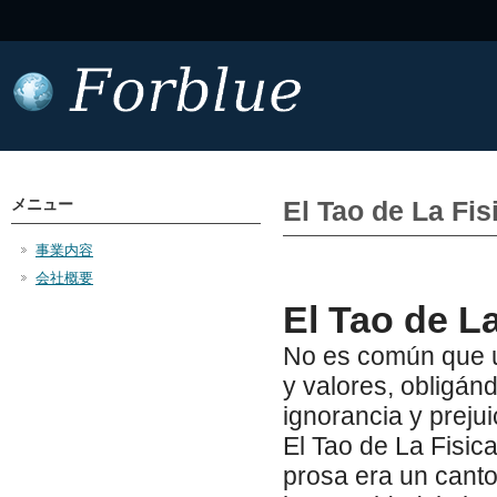
メニュー
El Tao de La Fi
事業内容
会社概要
El Tao de La
No es común que u
y valores, obligán
ignorancia y prejui
El Tao de La Fisic
prosa era un canto