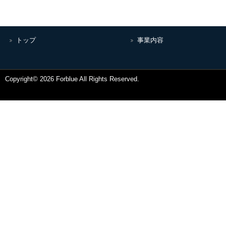
トップ
事業内容
Copyright© 2026 Forblue All Rights Reserved.