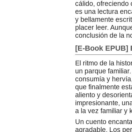
cálido, ofreciendo 
es una lectura enc
y bellamente escri
placer leer. Aunqu
conclusión de la n
[E-Book EPUB] E
El ritmo de la hist
un parque familiar.
consumía y hervía
que finalmente es
aliento y desorien
impresionante, un
a la vez familiar y
Un cuento encantad
agradable. Los per