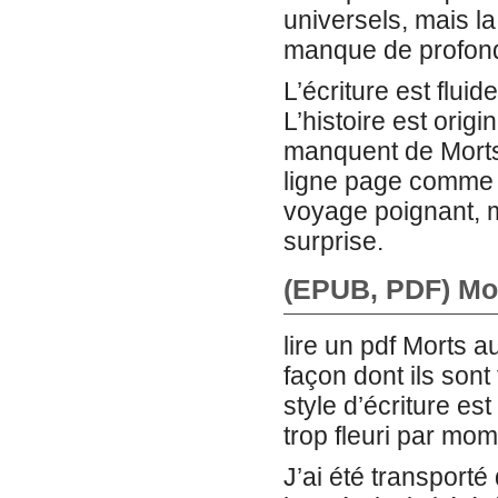
universels, mais la 
manque de profonde
L’écriture est fluid
L’histoire est orig
manquent de Morts
ligne page comme d
voyage poignant, ma
surprise.
(EPUB, PDF) Mo
lire un pdf Morts 
façon dont ils sont
style d’écriture est
trop fleuri par mom
J’ai été transport