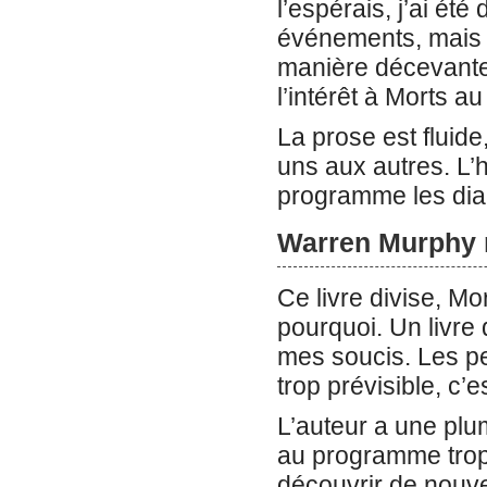
l’espérais, j’ai été
événements, mais 
manière décevante. 
l’intérêt à Morts 
La prose est fluide
uns aux autres. L’h
programme les dial
Warren Murphy
Ce livre divise, 
pourquoi. Un livre 
mes soucis. Les pe
trop prévisible, c’
L’auteur a une plu
au programme trop d
découvrir de nouve