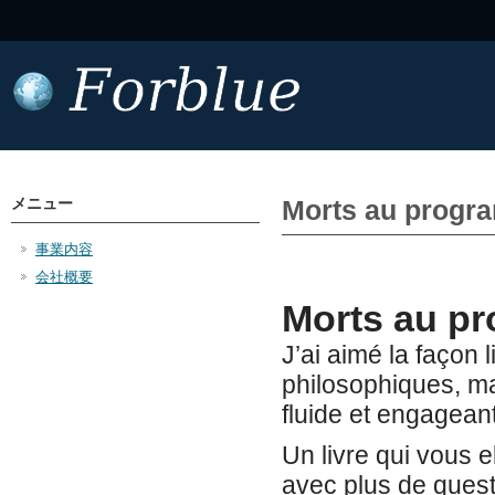
メニュー
Morts au progr
事業内容
会社概要
Morts au p
J’ai aimé la façon 
philosophiques, mai
fluide et engagean
Un livre qui vous 
avec plus de ques