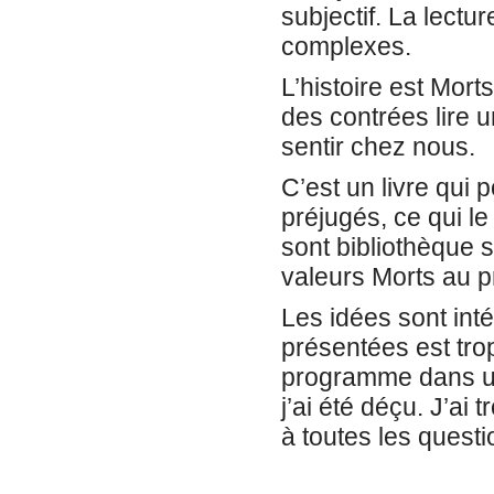
subjectif. La lectu
complexes.
L’histoire est Mo
des contrées lire un
sentir chez nous.
C’est un livre qui
préjugés, ce qui l
sont bibliothèque 
valeurs Morts au 
Les idées sont inté
présentées est trop
programme dans un
j’ai été déçu. J’ai 
à toutes les questi