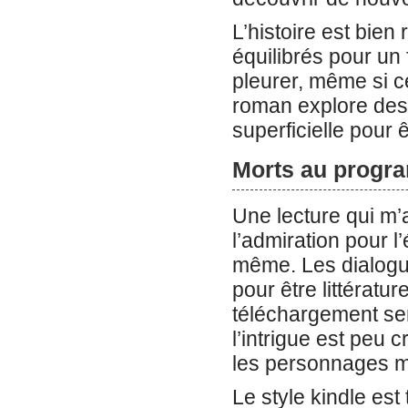
L’histoire est bien
équilibrés pour un f
pleurer, même si ce
roman explore des
superficielle pour
Morts au progr
Une lecture qui m’
l’admiration pour l’
même. Les dialogues
pour être littératu
téléchargement sem
l’intrigue est peu c
les personnages m
Le style kindle es