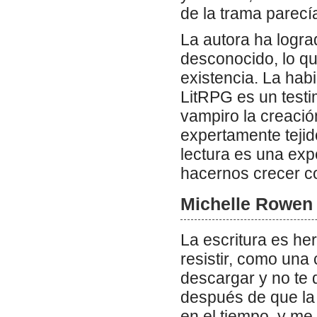
de la trama parecí
La autora ha logra
desconocido, lo qu
existencia. La hab
LitRPG es un test
vampiro la creació
expertamente tejid
lectura es una exp
hacernos crecer 
Michelle Rowen l
La escritura es her
resistir, como una
descargar y no te 
después de que la 
en el tiempo, y me