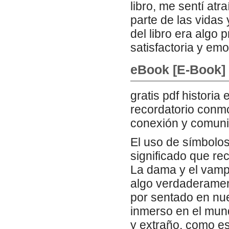
libro, me sentí atr
parte de las vidas 
del libro era algo 
satisfactoria y em
eBook [E-Book] 
gratis pdf historia
recordatorio conm
conexión y comuni
El uso de símbolos
significado que re
La dama y el vampi
algo verdaderame
por sentado en nue
inmerso en el mund
y extraño, como e