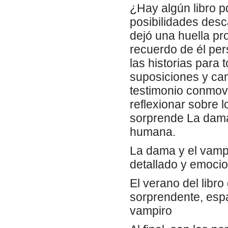
¿Hay algún libro p
posibilidades desc
dejó una huella pro
recuerdo de él per
las historias para
suposiciones y ca
testimonio conmove
reflexionar sobre 
sorprende La dama 
humana.
La dama y el vampi
detallado y emocio
El verano del libro
sorprendente, espa
vampiro