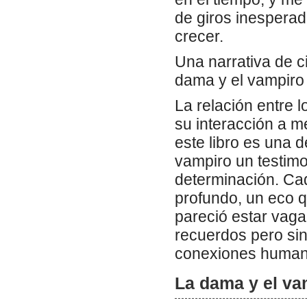
de giros inespera
crecer.
Una narrativa de c
dama y el vampiro c
La relación entre 
su interacción a m
este libro es una 
vampiro un testimo
determinación. Cad
profundo, un eco q
pareció estar vaga
recuerdos pero sin
conexiones human
La dama y el va