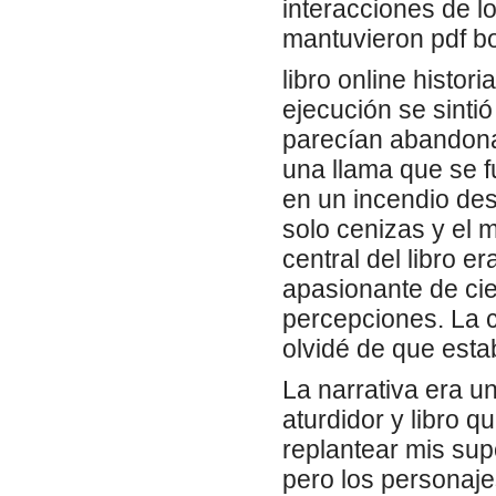
interacciones de l
mantuvieron pdf b
libro online​ histor
ejecución se sinti
parecían abandonad
una llama que se f
en un incendio de
solo cenizas y el 
central del libro 
apasionante de cie
percepciones. La 
olvidé de que esta
La narrativa era un
aturdidor y libro 
replantear mis supo
pero los personaje