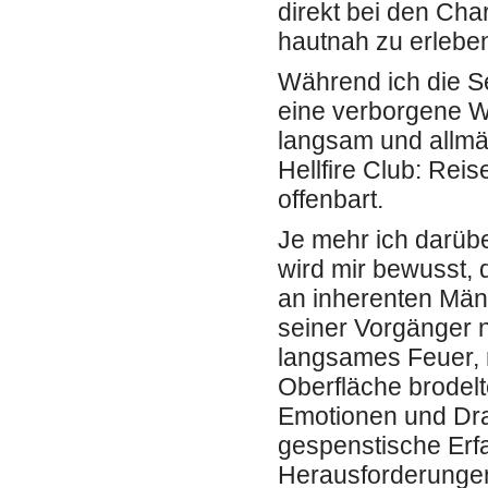
direkt bei den Cha
hautnah zu erlebe
Während ich die Sei
eine verborgene Wa
langsam und allmäh
Hellfire Club: Reis
offenbart.
Je mehr ich darübe
wird mir bewusst,
an inherenten Män
seiner Vorgänger n
langsames Feuer, m
Oberfläche brodelt
Emotionen und Dra
gespenstische Erfa
Herausforderungen,