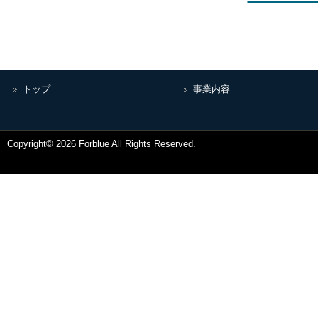
トップ
事業内容
Copyright© 2026 Forblue All Rights Reserved.