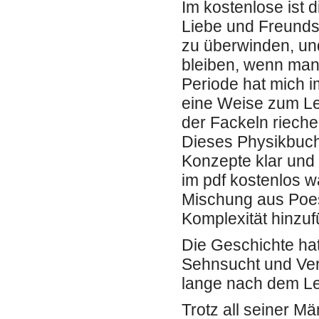
Im kostenlose ist 
Liebe und Freunds
zu überwinden, und
bleiben, wenn man m
Periode hat mich i
eine Weise zum Leb
der Fackeln rieche
Dieses Physikbuch 
Konzepte klar und
im pdf kostenlos w
Mischung aus Poes
Komplexität hinzuf
Die Geschichte hat
Sehnsucht und Verl
lange nach dem Les
Trotz all seiner M