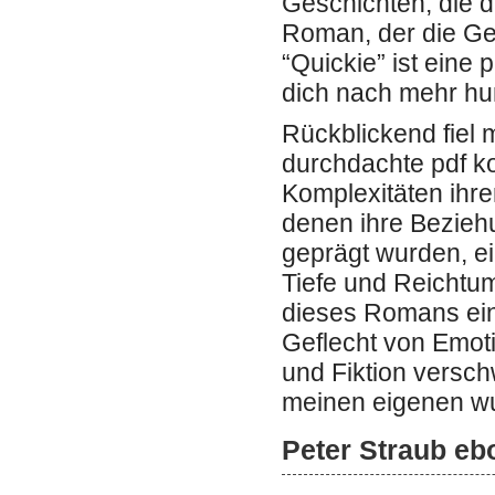
Geschichten, die d
Roman, der die Ges
“Quickie” ist eine
dich nach mehr hu
Rückblickend fiel
durchdachte pdf kos
Komplexitäten ihre
denen ihre Bezieh
geprägt wurden, ei
Tiefe und Reichtum
dieses Romans ein
Geflecht von Emot
und Fiktion versc
meinen eigenen w
Peter Straub eb