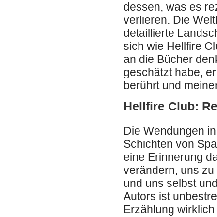
dessen, was es rez
verlieren. Die Welt
detaillierte Landsc
sich wie Hellfire C
an die Bücher denk
geschätzt habe, er
berührt und meine
Hellfire Club: R
Die Wendungen in 
Schichten von Spa
eine Erinnerung d
verändern, uns zu 
und uns selbst und
Autors ist unbestr
Erzählung wirklic