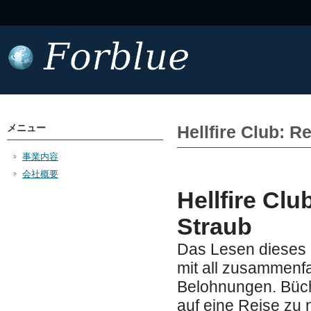
メニュー
Hellfire Club: 
事業内容
会社概要
Hellfire Clu
Straub
Das Lesen dieses 
mit all zusammenf
Belohnungen. Büche
auf eine Reise zu