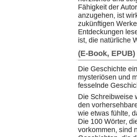
Fähigkeit der Auto
anzugehen, ist wir
zukünftigen Werke.
Entdeckungen lesen
ist, die natürlich
(E-Book, EPUB) H
Die Geschichte ein
mysteriösen und mö
fesselnde Geschich
Die Schreibweise w
den vorhersehbaren
wie etwas fühlte, 
Die 100 Wörter, di
vorkommen, sind ni