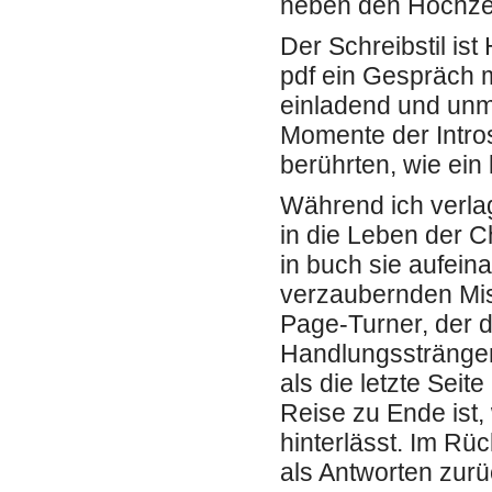
neben den Hochzei
Der Schreibstil is
pdf ein Gespräch m
einladend und unm
Momente der Intros
berührten, wie ein 
Während ich verlag
in die Leben der C
in buch sie aufeinan
verzaubernden Misc
Page-Turner, der 
Handlungssträngen
als die letzte Seit
Reise zu Ende ist
hinterlässt. Im Rü
als Antworten zurü