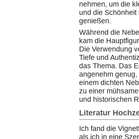
nehmen, um die kl
und die Schönheit
genießen.
Während die Neben
kam die Hauptfigur
Die Verwendung vo
Tiefe und Authenti
das Thema. Das En
angenehm genug, u
einem dichten Nebel
zu einer mühsame
und historischen R
Literatur Hochz
Ich fand die Vign
als ich in eine Sz