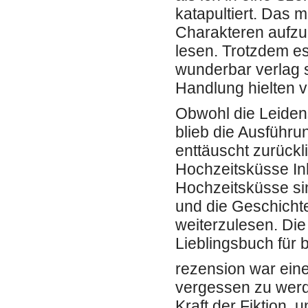
katapultiert. Das 
Charakteren aufzu
lesen. Trotzdem es 
wunderbar verlag 
Handlung hielten v
Obwohl die Leidens
blieb die Ausführ
enttäuscht zurückl
Hochzeitsküsse Inh
Hochzeitsküsse sin
und die Geschicht
weiterzulesen. Die 
Lieblingsbuch für 
rezension war eine
vergessen zu werd
Kraft der Fiktion,