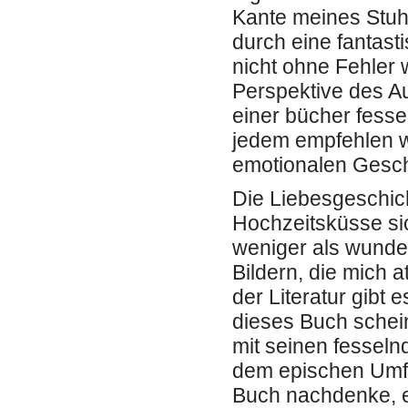
Kante meines Stuhl
durch eine fantast
nicht ohne Fehler 
Perspektive des Au
einer bücher fesse
jedem empfehlen w
emotionalen Gesch
Die Liebesgeschic
Hochzeitsküsse sic
weniger als wunde
Bildern, die mich 
der Literatur gibt
dieses Buch schein
mit seinen fesseln
dem epischen Umfa
Buch nachdenke, er