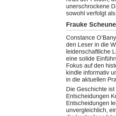
unerschrockene Dar
sowohl verfolgt al
Frauke Scheune
Constance O’Banyon
den Leser in die W
leidenschaftliche L
eine solide Einfüh
Fokus auf den hist
kindle informativ 
in die aktuellen P
Die Geschichte ist
Entscheidungen K
Entscheidungen leb
unvergleichlich, e