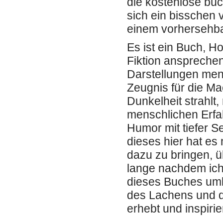
die kostenlose büc
sich ein bisschen 
einem vorhersehba
Es ist ein Buch, H
Fiktion ansprechen
Darstellungen men
Zeugnis für die Mac
Dunkelheit strahlt
menschlichen Erfah
Humor mit tiefer S
dieses hier hat es
dazu zu bringen, 
lange nachdem ich
dieses Buches umbl
des Lachens und d
erhebt und inspirier