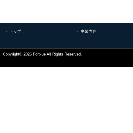
トップ
事業内容
Copyright© 2026 Forblue All Rights Reserved.