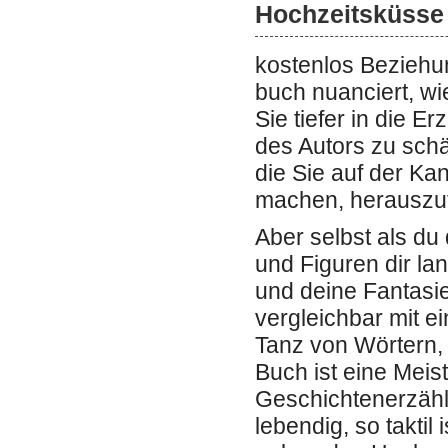
Hochzeitsküsse
kostenlos Beziehu
buch nuanciert, wi
Sie tiefer in die E
des Autors zu sch
die Sie auf der Ka
machen, herauszuf
Aber selbst als du
und Figuren dir l
und deine Fantasie
vergleichbar mit 
Tanz von Wörtern, 
Buch ist eine Meis
Geschichtenerzähl
lebendig, so taktil 