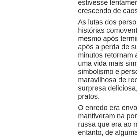
estivesse lentamen
crescendo de caos
As lutas dos pers
histórias comoven
mesmo após termina
após a perda de s
minutos retornam 
uma vida mais sim
simbolismo e per
maravilhosa de re
surpresa deliciosa
pratos.
O enredo era envo
mantiveram na pon
russa que era ao 
entanto, de alguma