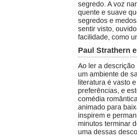
segredo. A voz nar
quente e suave qu
segredos e medos.
sentir visto, ouv
facilidade, como u
Paul Strathern 
Ao ler a descrição 
um ambiente de sa
literatura é vasto 
preferências, e es
comédia romântica
animado para baix
inspirem e perma
minutos terminar de
uma dessas descob