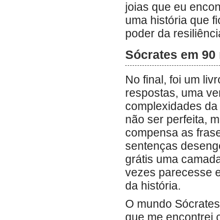
joias que eu encontr
uma história que f
poder da resiliênc
Sócrates em 90 
No final, foi um li
respostas, uma ver
complexidades da 
não ser perfeita, 
compensa as frase
sentenças desengon
grátis uma camada
vezes parecesse 
da história.
O mundo Sócrates e
que me encontrei 