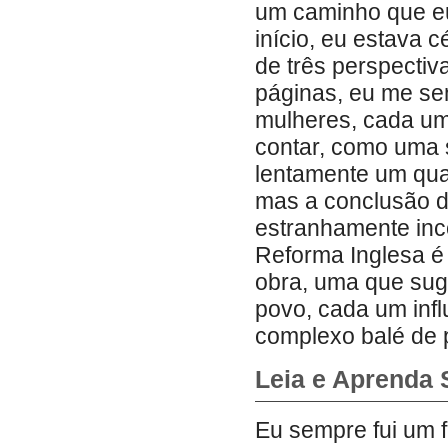
um caminho que eu 
início, eu estava c
de três perspectiv
páginas, eu me sen
mulheres, cada uma
contar, como uma 
lentamente um qua
mas a conclusão d
estranhamente inc
Reforma Inglesa é
obra, uma que sug
povo, cada um inf
complexo balé de p
Leia e Aprenda 
Eu sempre fui um f