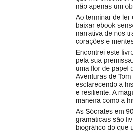
não apenas um ob
Ao terminar de ler
baixar ebook sens
narrativa de nos 
corações e mentes
Encontrei este livr
pela sua premissa
uma flor de papel 
Aventuras de Tom 
esclarecendo a hi
e resiliente. A mag
maneira como a his
As Sócrates em 90
gramaticais são li
biográfico do que 