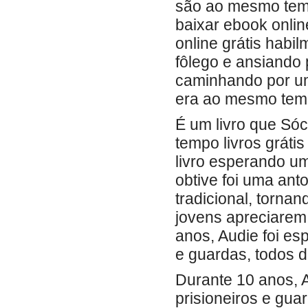
são ao mesmo tem
baixar ebook onlin
online grátis hab
fôlego e ansiando 
caminhando por um
era ao mesmo temp
É um livro que Só
tempo livros grátis
livro esperando u
obtive foi uma ant
tradicional, torna
jovens apreciarem
anos, Audie foi e
e guardas, todos 
Durante 10 anos, 
prisioneiros e gu