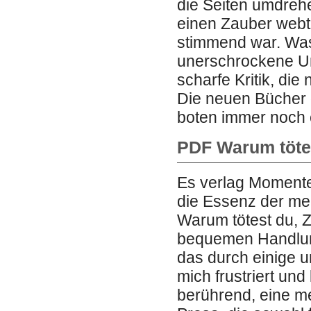
die Seiten umdreh
einen Zauber webt
stimmend war. Was
unerschrockene Un
scharfe Kritik, di
Die neuen Bücher 
boten immer noch
PDF Warum tötes
Es verlag Momente 
die Essenz der me
Warum tötest du, 
bequemen Handlung
das durch einige u
mich frustriert und
berührend, eine m