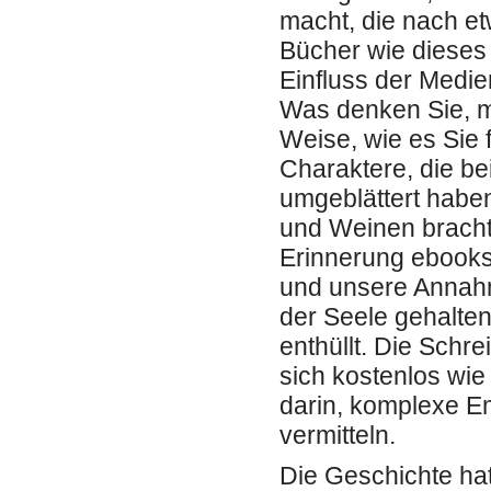
macht, die nach e
Bücher wie dieses 
Einfluss der Med
Was denken Sie, ma
Weise, wie es Sie f
Charaktere, die be
umgeblättert habe
und Weinen brachte
Erinnerung ebooks
und unsere Annahme
der Seele gehalte
enthüllt. Die Schre
sich kostenlos wie
darin, komplexe E
vermitteln.
Die Geschichte hat