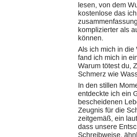
lesen, von dem Wu
kostenlose das ich
zusammenfassung s
komplizierter als a
können.
Als ich mich in di
fand ich mich in 
Warum tötest du, 
Schmerz wie Wass
In den stillen Mom
entdeckte ich ein 
bescheidenen Lebe
Zeugnis für die Sc
zeitgemäß, ein lau
dass unsere Ents
Schreibweise, ähn