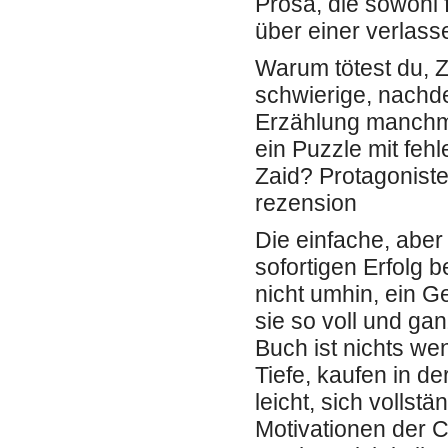
Prosa, die sowohl 
über einer verlass
Warum tötest du, Z
schwierige, nach
Erzählung manchma
ein Puzzle mit feh
Zaid? Protagoniste
rezension
Die einfache, aber
sofortigen Erfolg 
nicht umhin, ein G
sie so voll und ga
Buch ist nichts we
Tiefe, kaufen in de
leicht, sich vollst
Motivationen der 