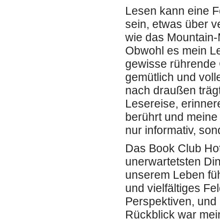
Lesen kann eine F
sein, etwas über v
wie das Mountain-
Obwohl es mein Leb
gewisse rührende C
gemütlich und vol
nach draußen träg
Lesereise, erinner
berührt und meine 
nur informativ, so
Das Book Club Hot
unerwartetsten Di
unserem Leben führ
und vielfältiges F
Perspektiven, und
Rückblick war mei