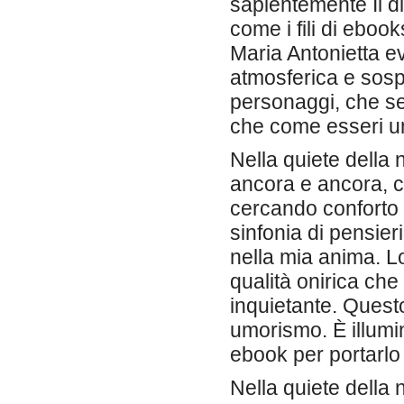
sapientemente Il di
come i fili di ebook
Maria Antonietta e
atmosferica e sos
personaggi, che s
che come esseri um
Nella quiete della 
ancora e ancora, c
cercando conforto 
sinfonia di pensie
nella mia anima. L
qualità onirica che
inquietante. Questo
umorismo. È illumi
ebook per portarlo
Nella quiete della 