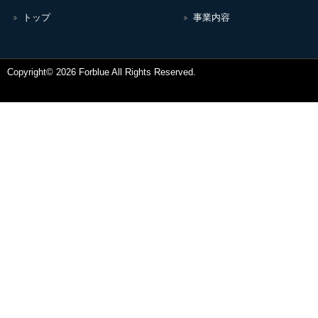
トップ
事業内容
Copyright© 2026 Forblue All Rights Reserved.