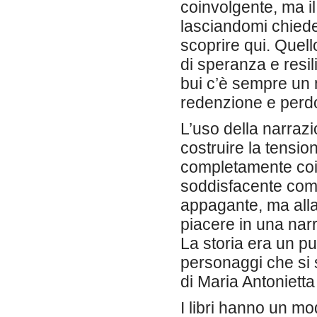
coinvolgente, ma il
lasciandomi chied
scoprire qui. Quell
di speranza e resi
bui c’è sempre un 
redenzione e perd
L’uso della narrazi
costruire la tensio
completamente coinv
soddisfacente come
appagante, ma alla 
piacere in una nar
La storia era un pu
personaggi che si s
di Maria Antonietta
I libri hanno un mo