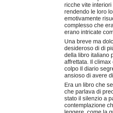
ricche vite interio
rendendo le loro lo
emotivamente risu
complesso che era 
erano intricate co
Una breve ma dolce
desideroso di di pi
della libro italian
affrettata. Il clima
colpo Il diario seg
ansioso di avere di
Era un libro che s
che parlava di preo
stato il silenzio a p
contemplazione che
leggere, come la qu