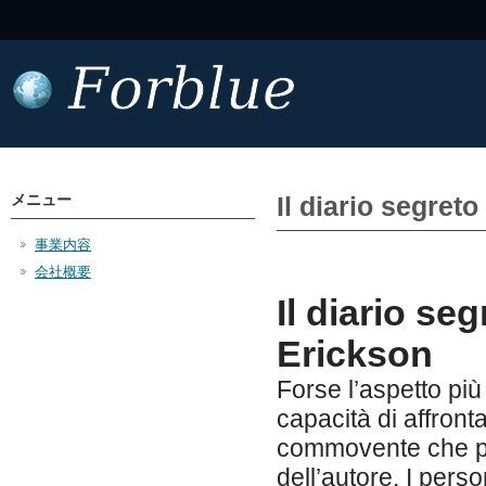
メニュー
Il diario segreto
事業内容
会社概要
Il diario se
Erickson
Forse l’aspetto più
capacità di affronta
commovente che pot
dell’autore. I per