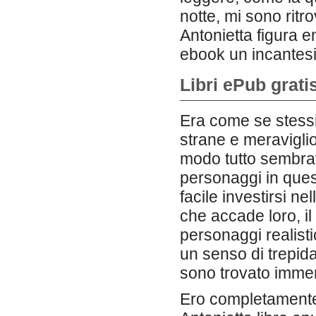
notte, mi sono ritro
Antonietta figura e
ebook un incantesi
Libri ePub gratis
Era come se stessi
strane e meraviglio
modo tutto sembrav
personaggi in quest
facile investirsi n
che accade loro, il
personaggi realisti
un senso di trepida
sono trovato immer
Ero completamente a