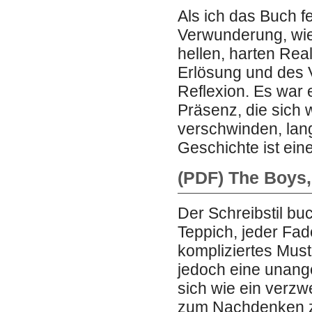
Als ich das Buch fe
Verwunderung, wie
hellen, harten Rea
Erlösung und des 
Reflexion. Es war 
Präsenz, die sich
verschwinden, lang
Geschichte ist ein
(PDF) The Boys
Der Schreibstil bu
Teppich, jeder Fad
kompliziertes Mus
jedoch eine unang
sich wie ein verzwe
zum Nachdenken zu