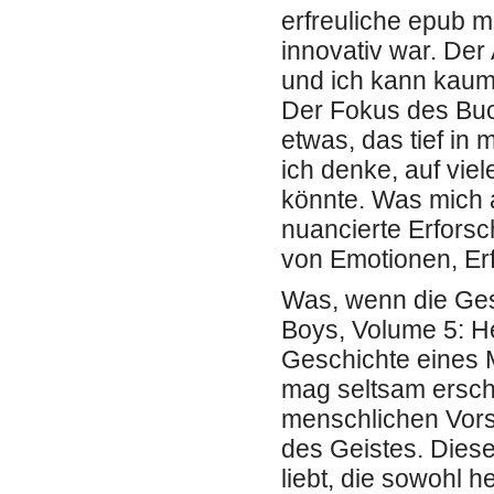
erfreuliche epub m
innovativ war. Der
und ich kann kaum 
Der Fokus des Buch
etwas, das tief in m
ich denke, auf vi
könnte. Was mich a
nuancierte Erfors
von Emotionen, Er
Was, wenn die Gesc
Boys, Volume 5: 
Geschichte eines M
mag seltsam ersche
menschlichen Vors
des Geistes. Diese
liebt, die sowohl h