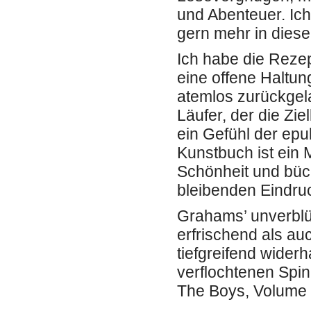
und Abenteuer. Ich
gern mehr in diese
Ich habe die Rezep
eine offene Haltun
atemlos zurückge
Läufer, der die Zie
ein Gefühl der ep
Kunstbuch ist ein M
Schönheit und büch
bleibenden Eindruc
Grahams’ unverblüm
erfrischend als auc
tiefgreifend wider
verflochtenen Spin
The Boys, Volume 