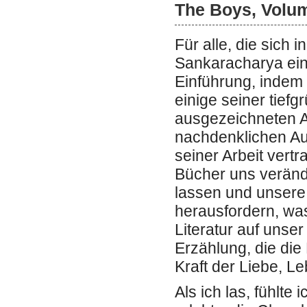
The Boys, Volu
Für alle, die sich 
Sankaracharya eina
Einführung, indem
einige seiner tief
ausgezeichneten A
nachdenklichen Auf
seiner Arbeit vert
Bücher uns veränd
lassen und unsere
herausfordern, was
Literatur auf unse
Erzählung, die di
Kraft der Liebe, L
Als ich las, fühlte