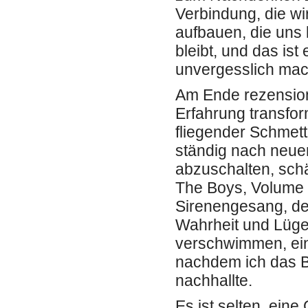
Verbindung, die wi
aufbauen, die uns
bleibt, und das is
unvergesslich mac
Am Ende rezension 
Erfahrung transfor
fliegender Schmett
ständig nach neue
abzuschalten, schä
The Boys, Volume 
Sirenengesang, der
Wahrheit und Lüge 
verschwimmen, ein
nachdem ich das Bu
nachhallte.
Es ist selten, ein