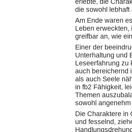
erlebte, die Chara
die sowohl lebhaft
Am Ende waren es 
Leben erweckten, i
greifbar an, wie e
Einer der beeindru
Unterhaltung und 
Leseerfahrung zu k
auch bereichernd i
als auch Seele näh
in fb2 Fähigkeit, 
Themen auszubalan
sowohl angenehm a
Die Charaktere in
und fesselnd, zieh
Handlungsdrehung