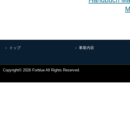
「
Handbuch Ma
M
トップ
事業内容
Copyright© 2026 Forblue All Rights Reserved.