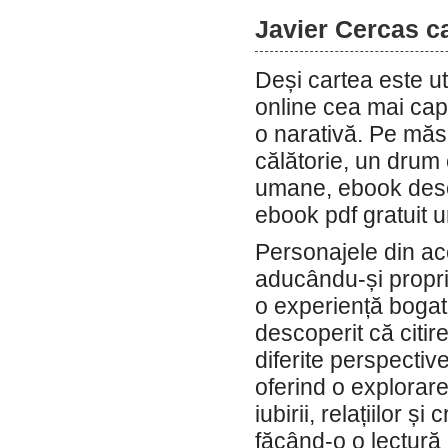
Javier Cercas c
Deși cartea este u
online cea mai cap
o narativă. Pe măs
călătorie, un drum 
umane, ebook descăr
ebook pdf gratuit 
Personajele din ac
aducându-și propri
o experiență bogată
descoperit că citi
diferite perspectiv
oferind o explorar
iubirii, relațiilor ș
făcând-o o lectură 