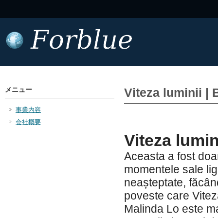
メニュー
Viteza luminii |
事業内容
会社概要
Viteza lumin
Aceasta a fost doar
momentele sale ligh
neașteptate, făcân
poveste care Viteza
Malinda Lo este mae