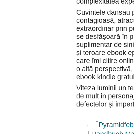
complexitatea exp
Cuvintele dansau pe
contagioasă, atrac
extraordinar prin p
se desfășoară în p
suplimentar de sini
și teroare ebook e
care îmi citire onli
o altă perspectivă
ebook kindle gratui
Viteza luminii un te
de mult în personaje
defectelor și imperf
←「
Pyramidfeb