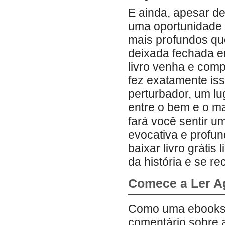
E ainda, apesar de
uma oportunidade 
mais profundos que
deixada fechada 
livro venha e com
fez exatamente is
perturbador, um l
entre o bem e o m
fará você sentir u
evocativa e profu
baixar livro gráti
da história e se re
Comece a Ler A
Como uma ebooks gr
comentário sobre 