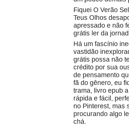
Fiquei O Verão S
Teus Olhos desapon
apressado e não fez
grátis ler da jorna
Há um fascínio ine
vastidão inexplor
grátis possa não 
crédito por sua o
de pensamento que
fã do gênero, eu f
trama, livro epub 
rápida e fácil, pe
no Pinterest, mas 
procurando algo le
chá.