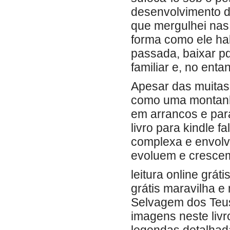
desenvolvimento de
que mergulhei nas 
forma como ele ha
passada, baixar p
familiar e, no ent
Apesar das muitas 
como uma montanha
em arrancos e para
livro para kindle f
complexa e envol
evoluem e crescem
leitura online grá
grátis maravilha e
Selvagem dos Teus
imagens neste livr