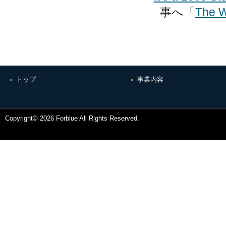
事へ「
The W
トップ
事業内容
Copyright© 2026 Forblue All Rights Reserved.