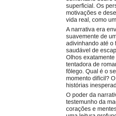
superficial. Os pe
motivações e desej
vida real, como um
A narrativa era env
suavemente de um
adivinhando até o
saudável de escap
Olhos exatamente
tentadora de roma
fôlego. Qual é o s
momento difícil? 
histórias inespera
O poder da narrati
testemunho da mag
corações e mentes.
uma leitura profu