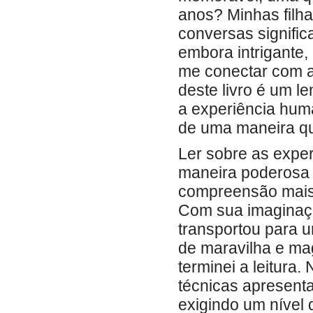
anos? Minhas filha
conversas significat
embora intrigante,
me conectar com a 
deste livro é um l
a experiência huma
de uma maneira qu
Ler sobre as expe
maneira poderosa 
compreensão mais 
Com sua imaginaçã
transportou para u
de maravilha e ma
terminei a leitura.
técnicas apresent
exigindo um nível d