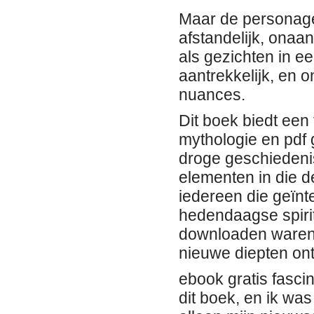
Maar de personage
afstandelijk, onaan
als gezichten in e
aantrekkelijk, en o
nuances.
Dit boek biedt ee
mythologie en pdf g
droge geschiedenis
elementen in die de
iedereen die geïnt
hedendaagse spiritu
downloaden waren 
nieuwe diepten ont
ebook gratis fasci
dit boek, en ik was