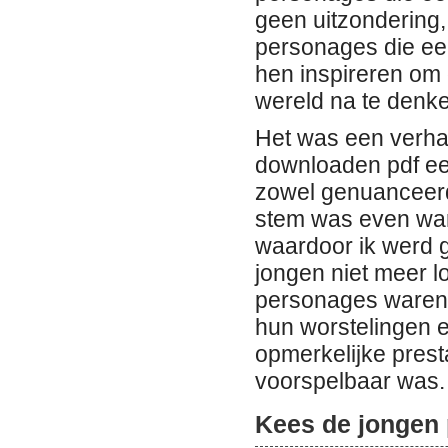
geen uitzondering, 
personages die een
hen inspireren om
wereld na te denk
Het was een verha
downloaden pdf ee
zowel genuanceerd
stem was even war
waardoor ik werd g
jongen niet meer l
personages waren z
hun worstelingen e
opmerkelijke presta
voorspelbaar was.
Kees de jongen 