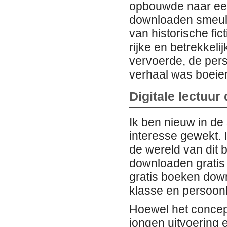
opbouwde naar een
downloaden smeult 
van historische fic
rijke en betrekkeli
vervoerde, de per
verhaal was boeie
Digitale lectuur
Ik ben nieuw in de 
interesse gewekt. I
de wereld van dit 
downloaden gratis
gratis boeken down
klasse en persoonli
Hoewel het concep
jongen uitvoering 