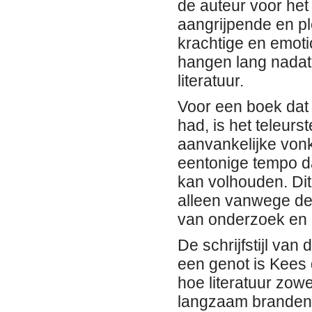
de auteur voor het 
aangrijpende en pl
krachtige en emoti
hangen lang nadat 
literatuur.
Voor een boek dat
had, is het teleurs
aanvankelijke vonk
eentonige tempo da
kan volhouden. Dit
alleen vanwege de 
van onderzoek en 
De schrijfstijl van
een genot is Kees
hoe literatuur zowe
langzaam brandend 