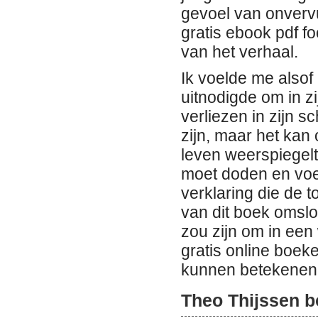
gevoel van onvervu
gratis ebook pdf f
van het verhaal.
Ik voelde me alsof
uitnodigde om in z
verliezen in zijn 
zijn, maar het kan 
leven weerspiegelt
moet doden en voel
verklaring die de t
van dit boek omslo
zou zijn om in een 
gratis online boe
kunnen betekenen
Theo Thijssen b