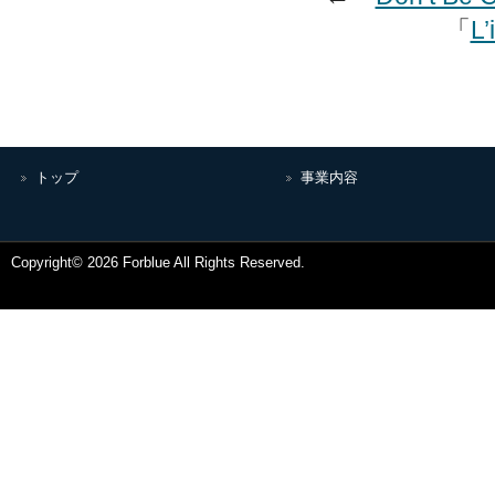
「
L’
トップ
事業内容
Copyright© 2026 Forblue All Rights Reserved.