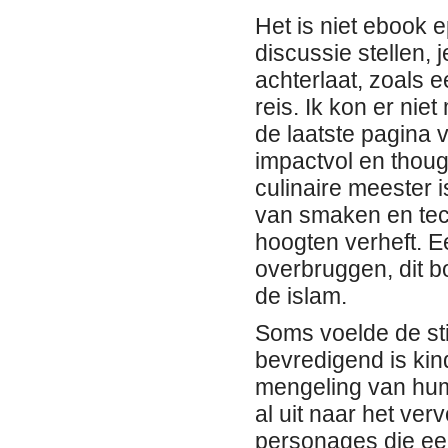
Het is niet ebook 
discussie stellen,
achterlaat, zoals 
reis. Ik kon er ni
de laatste pagina
impactvol en thoug
culinaire meester
van smaken en tec
hoogten verheft. E
overbruggen, dit bo
de islam.
Soms voelde de stij
bevredigend is kin
mengeling van humo
al uit naar het ver
personages die een