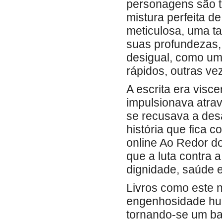
personagens são t
mistura perfeita de
meticulosa, uma t
suas profundezas, 
desigual, como u
rápidos, outras ve
A escrita era visc
impulsionava atra
se recusava a desa
história que fica 
online Ao Redor d
que a luta contra 
dignidade, saúde e
Livros como este n
engenhosidade huma
tornando-se um ba