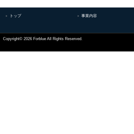
トップ
事業内容
Copyright© 2026 Forblue All Rights Reserved.