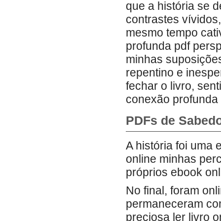
que a história se 
contrastes vívidos
mesmo tempo cativ
profunda pdf pers
minhas suposições
repentino e inespe
fechar o livro, se
conexão profunda 
PDFs de Sabedo
A história foi uma
online minhas per
próprios ebook onl
No final, foram on
permaneceram comi
preciosa ler livro