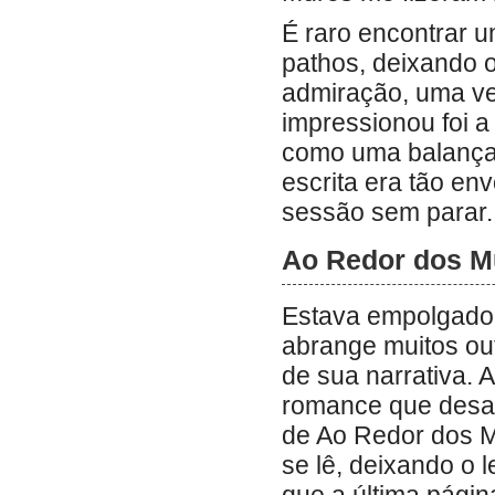
É raro encontrar u
pathos, deixando o
admiração, uma ve
impressionou foi a 
como uma balança 
escrita era tão en
sessão sem parar.
Ao Redor dos M
Estava empolgado 
abrange muitos ou
de sua narrativa. 
romance que desaf
de Ao Redor dos M
se lê, deixando o 