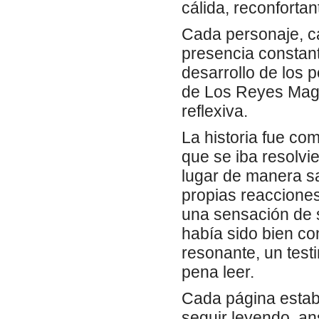
cálida, reconfortan
Cada personaje, ca
presencia constan
desarrollo de los 
de Los Reyes Magos
reflexiva.
La historia fue c
que se iba resolv
lugar de manera sa
propias reacciones 
una sensación de s
había sido bien co
resonante, un testi
pena leer.
Cada página estab
seguir leyendo, an