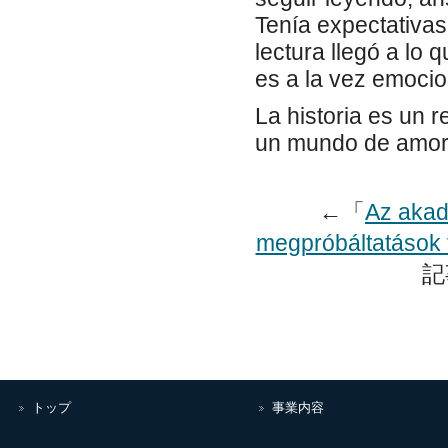
Tenía expectativas
lectura llegó a lo
es a la vez emocio
La historia es un 
un mundo de amor 
←「
Az akad
megpróbáltatások f
記
トップ
事業内容