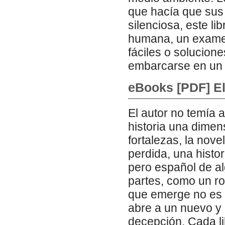
que hacía que sus
silenciosa, este l
humana, un examen
fáciles o solucione
embarcarse en un v
eBooks [PDF] E
El autor no temía a
historia una dimen
fortalezas, la nov
perdida, una histo
pero español de a
partes, como un r
que emerge no es 
abre a un nuevo y
decepción. Cada li