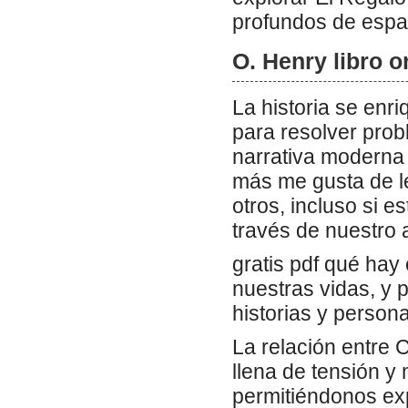
profundos de espa
O. Henry libro on
La historia se enr
para resolver prob
narrativa moderna 
más me gusta de l
otros, incluso si e
través de nuestro 
gratis pdf qué hay
nuestras vidas, y 
historias y perso
La relación entre 
llena de tensión y 
permitiéndonos exp