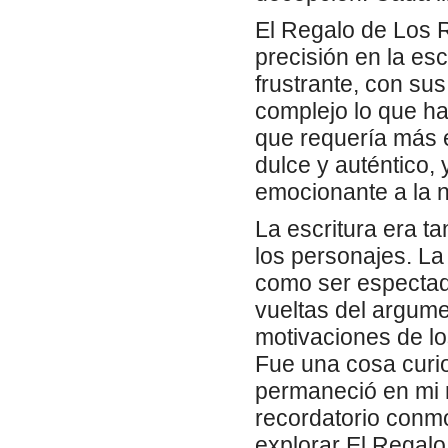
El Regalo de Los R
precisión en la esc
frustrante, con su
complejo lo que ha
que requería más e
dulce y auténtico,
emocionante a la n
La escritura era t
los personajes. La
como ser espectado
vueltas del argume
motivaciones de lo
Fue una cosa curio
permaneció en mi 
recordatorio conmo
explorar El Regal