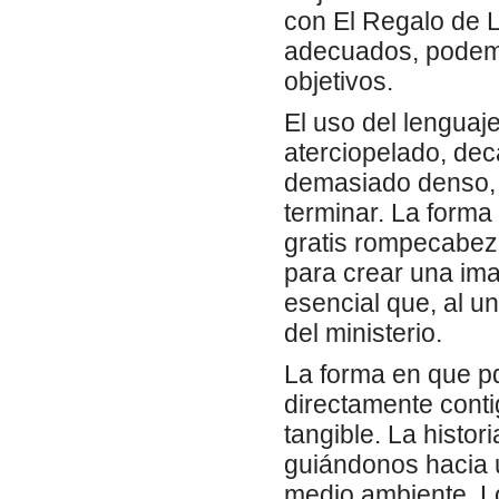
con El Regalo de 
adecuados, podemo
objetivos.
El uso del lenguaje
aterciopelado, dec
demasiado denso,
terminar. La forma
gratis rompecabez
para crear una im
esencial que, al 
del ministerio.
La forma en que pd
directamente contig
tangible. La histor
guiándonos hacia u
medio ambiente. L