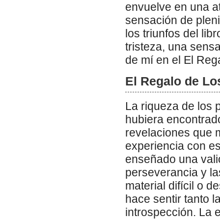
envuelve en una a
sensación de pleni
los triunfos del li
tristeza, una sens
de mí en el El Reg
El Regalo de L
La riqueza de los 
hubiera encontrado
revelaciones que me
experiencia con es
enseñado una valio
perseverancia y l
material difícil o d
hace sentir tanto l
introspección. La e