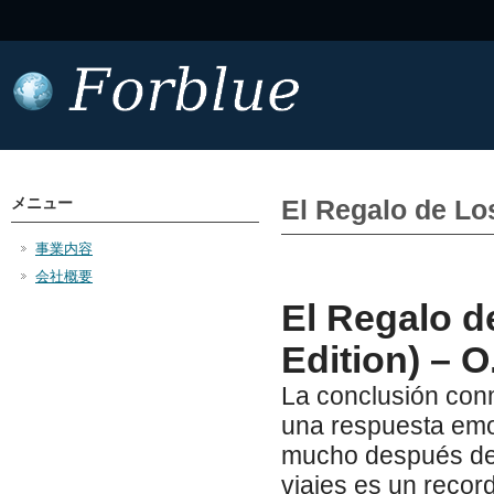
メニュー
El Regalo de L
事業内容
会社概要
El Regalo 
Edition) – O
La conclusión conm
una respuesta emoc
mucho después de t
viajes es un record