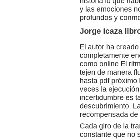
historia lo que ha
y las emociones n
profundos y conm
Jorge Icaza libr
El autor ha creado
completamente enc
como online El rit
tejen de manera flu
hasta pdf próximo 
veces la ejecución
incertidumbre es t
descubrimiento. L
recompensada de
Cada giro de la tr
constante que no se