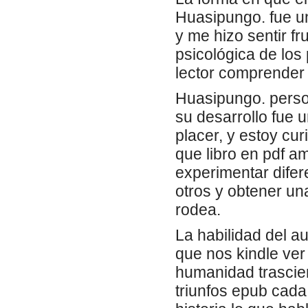
Huasipungo. fue un
y me hizo sentir f
psicológica de los
lector comprender
Huasipungo. person
su desarrollo fue 
placer, y estoy cu
que libro en pdf a
experimentar difer
otros y obtener u
rodea.
La habilidad del a
que nos kindle ver 
humanidad trascie
triunfos epub cada 