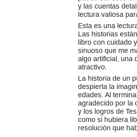
y las cuentas deta
lectura valiosa par
Esta es una lectura
Las historias está
libro con cuidado y
sinuoso que me man
algo artificial, u
atractivo.
La historia de un 
despierta la imagin
edades. Al terminar
agradecido por la
y los logros de Tes
como si hubiera lib
resolución que ha