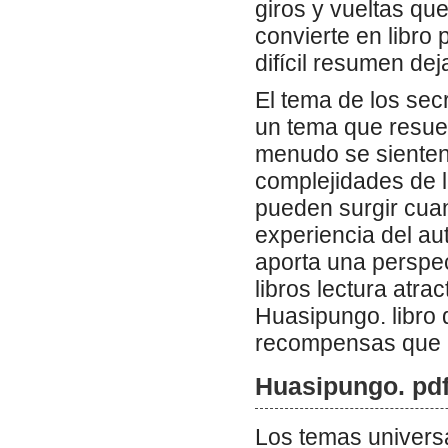
giros y vueltas que
convierte en libro
difícil resumen deja
El tema de los secr
un tema que resue
menudo se sienten 
complejidades de 
pueden surgir cuan
experiencia del a
aporta una perspec
libros lectura atra
Huasipungo. libro
recompensas que 
Huasipungo. pd
Los temas universa