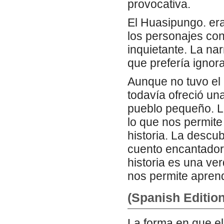
provocativa.
El Huasipungo. era
los personajes con
inquietante. La na
que prefería ignor
Aunque no tuvo el 
todavía ofreció una
pueblo pequeño. L
lo que nos permite
historia. La descub
cuento encantador 
historia es una ve
nos permite aprend
(Spanish Editio
La forma en que el