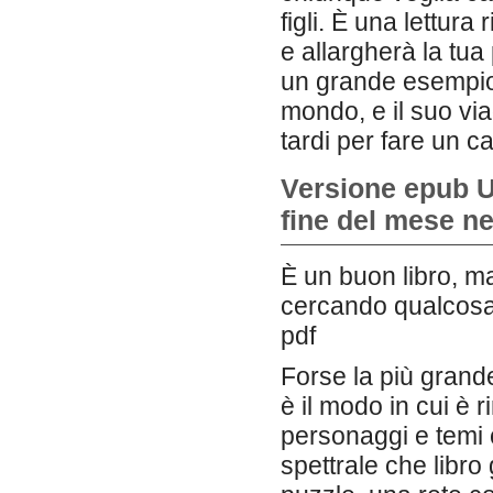
figli. È una lettura
e allargherà la tua
un grande esempio 
mondo, e il suo vi
tardi per fare un 
Versione epub U
fine del mese n
È un buon libro, ma
cercando qualcosa d
pdf
Forse la più grand
è il modo in cui è 
personaggi e temi
spettrale che libro