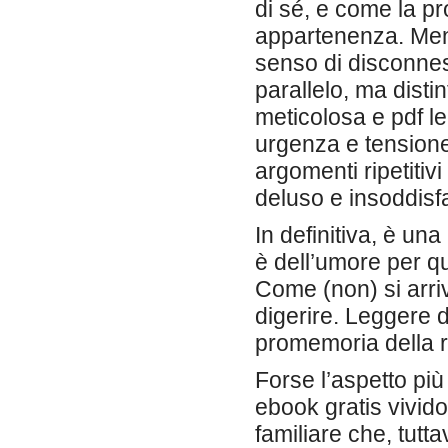
di sé, e come la pr
appartenenza. Men
senso di disconnes
parallelo, ma disti
meticolosa e pdf l
urgenza e tensione.
argomenti ripetitiv
deluso e insoddisfa
In definitiva, è una
è dell’umore per q
Come (non) si arri
digerire. Leggere d
promemoria della r
Forse l’aspetto più 
ebook gratis vivid
familiare che, tutt