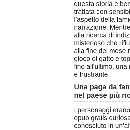
questa storia è be
trattata con sensibi
l’aspetto della fam
narrazione. Mentre
alla ricerca di ind
misterioso che rif
alla fine del mese 
gioco di gatto e t
fino all’ultimo, un
e frustrante.
Una paga da fame
nel paese più r
I personaggi erano 
epub gratis curio
conosciuto in un’al