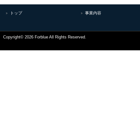
トップ
事業内容
Copyright© 2026 Forblue All Rights Reserved.