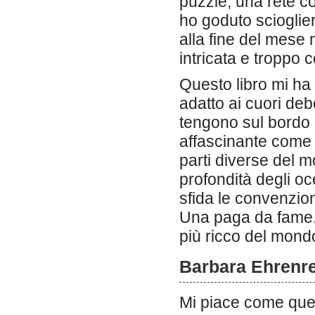
puzzle, una rete co
ho goduto scioglie
alla fine del mese
intricata e troppo 
Questo libro mi ha 
adatto ai cuori debo
tengono sul bordo 
affascinante come e
parti diverse del mo
profondità degli o
sfida le convenzion
Una paga da fame. 
più ricco del mond
Barbara Ehrenre
Mi piace come quest