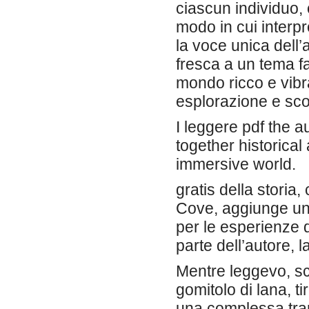
ciascun individuo, 
modo in cui interpr
la voce unica dell’
fresca a un tema fa
mondo ricco e vibran
esplorazione e sco
I leggere pdf the a
together historical 
immersive world.
gratis della storia,
Cove, aggiunge un
per le esperienze 
parte dell’autore, 
Mentre leggevo, sc
gomitolo di lana, ti
una complessa tra