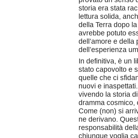
storia era stata ra
lettura solida, an
della Terra dopo la
avrebbe potuto esse
dell’amore e della 
dell’esperienza u
In definitiva, è un
stato capovolto e 
quelle che ci sfid
nuovi e inaspettat
vivendo la storia 
dramma cosmico, con
Come (non) si arri
ne derivano. Quest
responsabilità della
chiunque voglia cap