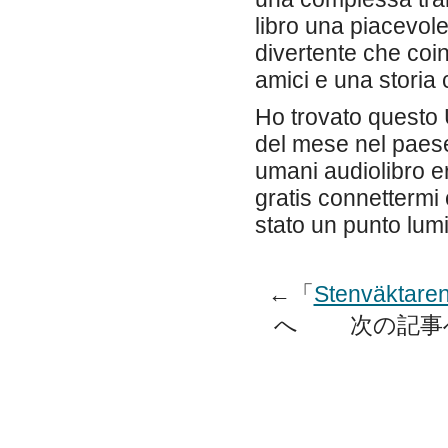
libro una piacevole
divertente che co
amici e una storia 
Ho trovato questo 
del mese nel paese
umani audiolibro er
gratis connettermi 
stato un punto lumi
←「
Stenväktarens
へ 次の記事