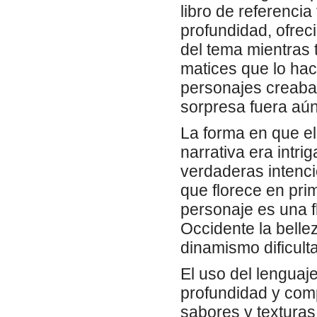
libro de referencia
profundidad, ofrec
del tema mientras
matices que lo hace
personajes creaba
sorpresa fuera aú
La forma en que el
narrativa era intr
verdaderas intenci
que florece en pri
personaje es una f
Occidente la belle
dinamismo dificult
El uso del lenguaje
profundidad y com
sabores y texturas