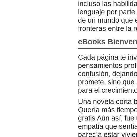
incluso las habili
lenguaje por parte 
de un mundo que e
fronteras entre la 
eBooks Bienven
Cada página te invi
pensamientos prof
confusión, dejando
promete, sino que
para el crecimiento
Una novela corta b
Quería más tiempo
gratis Aún así, fu
empatía que sentía
parecía estar vivi