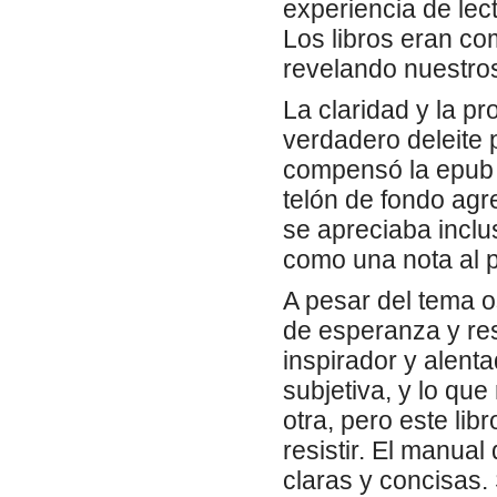
experiencia de lec
Los libros eran co
revelando nuestro
La claridad y la p
verdadero deleite 
compensó la epub 
telón de fondo agr
se apreciaba inclus
como una nota al pi
A pesar del tema os
de esperanza y resi
inspirador y alent
subjetiva, y lo q
otra, pero este lib
resistir. El manual
claras y concisas.