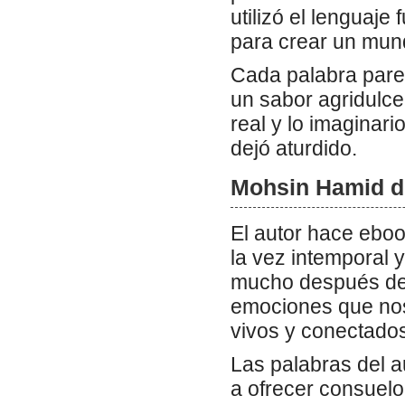
utilizó el lenguaj
para crear un mun
Cada palabra pare
un sabor agridulc
real y lo imaginar
dejó aturdido.
Mohsin Hamid d
El autor hace ebook
la vez intemporal 
mucho después de 
emociones que nos 
vivos y conectado
Las palabras del 
a ofrecer consuelo