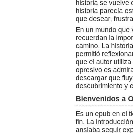
historia se vuelv
historia parecía es
que desear, frustra
En un mundo que val
recuerdan la impor
camino. La histori
permitió reflexion
que el autor utiliz
opresivo es admira
descargar que fluy
descubrimiento y e
Bienvenidos a O
Es un epub en el t
fin. La introducci
ansiaba seguir exp