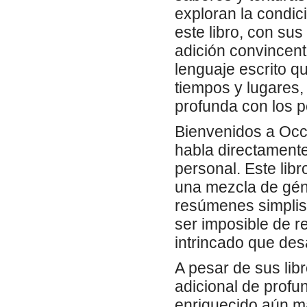
exploran la condic
este libro, con su
adición convincente
lenguaje escrito qu
tiempos y lugares
profunda con los 
Bienvenidos a Occi
habla directamente
personal. Este libro
una mezcla de géne
resúmenes simplis
ser imposible de r
intrincado que des
A pesar de sus libr
adicional de profu
enriquecido aún más