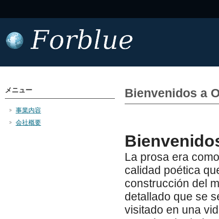
メニュー
Bienvenidos a O
事業内容
会社概要
Bienvenidos
La prosa era como
calidad poética qu
construcción del m
detallado que se s
visitado en una vi