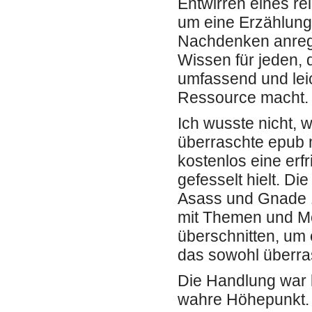
Entwirren eines re
um eine Erzählung
Nachdenken anrege
Wissen für jeden, 
umfassend und leic
Ressource macht.
Ich wusste nicht, 
überraschte epub m
kostenlos eine erf
gefesselt hielt. 
Asass und Gnade 15
mit Themen und Mo
überschnitten, um 
das sowohl überra
Die Handlung war 
wahre Höhepunkt. 