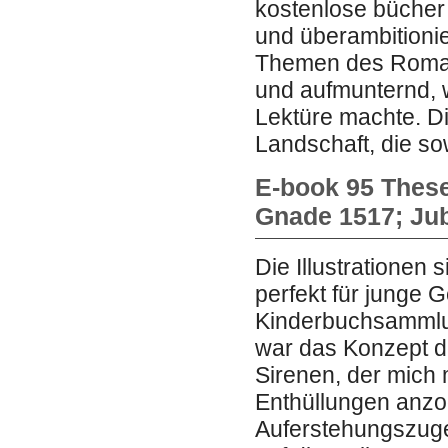
kostenlose bücher
und überambitionier
Themen des Roman
und aufmunternd, 
Lektüre machte. Die
Landschaft, die so
E-book 95 Thes
Gnade 1517; Ju
Die Illustrationen 
perfekt für junge 
Kinderbuchsammlun
war das Konzept d
Sirenen, der mich
Enthüllungen anzo
Auferstehungszuges