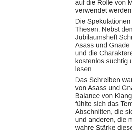
auf die Rolle von 
verwendet werden
Die Spekulationen
Thesen: Nebst de
Jubilaumsheft Sch
Asass und Gnade 1
und die Charaktere
kostenlos süchtig 
lesen.
Das Schreiben wa
von Asass und Gna
Balance von Klang
fühlte sich das Te
Abschnitten, die s
und anderen, die m
wahre Stärke diese