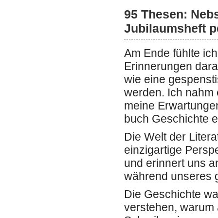
95 Thesen: Neb
Jubilaumsheft p
Am Ende fühlte ic
Erinnerungen daran
wie eine gespensti
werden. Ich nahm e
meine Erwartungen 
buch Geschichte e
Die Welt der Litera
einzigartige Persp
und erinnert uns 
während unseres 
Die Geschichte war
verstehen, warum 