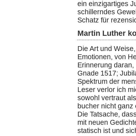
ein einzigartiges Ju
schillerndes Geweb
Schatz für rezens
Martin Luther k
Die Art und Weise,
Emotionen, von Her
Erinnerung daran
Gnade 1517; Jubil
Spektrum der mensc
Leser verlor ich m
sowohl vertraut al
bucher nicht ganz 
Die Tatsache, dass
mit neuen Gedichte
statisch ist und s