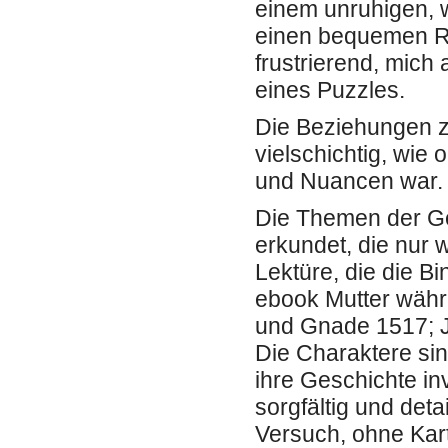
einem unruhigen, w
einen bequemen R
frustrierend, mich
eines Puzzles.
Die Beziehungen z
vielschichtig, wie 
und Nuancen war.
Die Themen der Ge
erkundet, die nur 
Lektüre, die die 
ebook Mutter wäh
und Gnade 1517; J
Die Charaktere sin
ihre Geschichte in
sorgfältig und detai
Versuch, ohne Kart