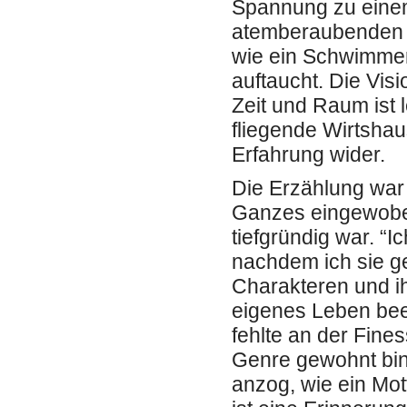
Spannung zu eine
atemberaubenden F
wie ein Schwimmer
auftaucht. Die Vi
Zeit und Raum ist 
fliegende Wirtshau
Erfahrung wider.
Die Erzählung war 
Ganzes eingewoben
tiefgründig war. “
nachdem ich sie g
Charakteren und i
eigenes Leben beei
fehlte an der Fine
Genre gewohnt bin
anzog, wie ein Mot