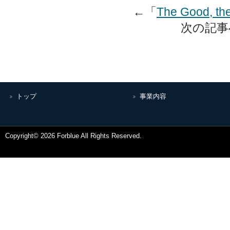
←「
The Good, the
次の記事
トップ
事業内容
Copyright© 2026 Forblue All Rights Reserved.