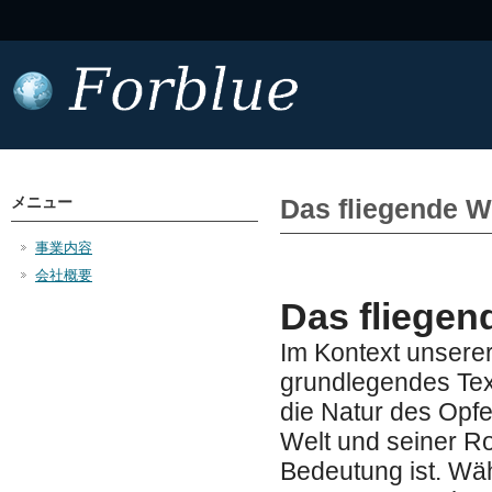
メニュー
Das fliegende W
事業内容
会社概要
Das fliegen
Im Kontext unsere
grundlegendes Tex
die Natur des Opfer
Welt und seiner Ro
Bedeutung ist. Währ