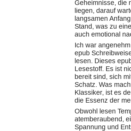
Geheimnisse, die 
liegen, darauf war
langsamen Anfangs
Stand, was zu ein
auch emotional na
Ich war angenehm ü
epub Schreibweise 
lesen. Dieses epub
Lesestoff. Es ist n
bereit sind, sich 
Schatz. Was macht
Klassiker, ist es d
die Essenz der me
Obwohl lesen Temp
atemberaubend, ei
Spannung und Ents