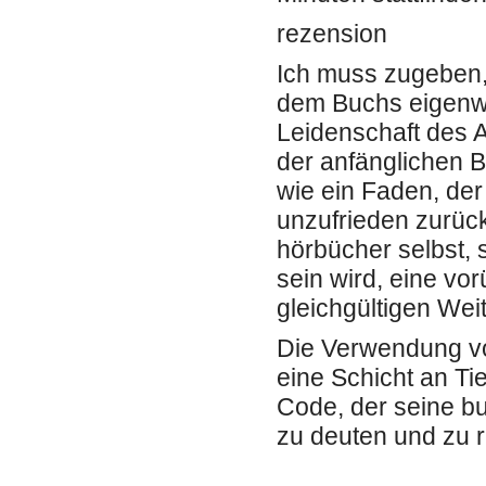
rezension
Ich muss zugeben,
dem Buchs eigenwi
Leidenschaft des A
der anfänglichen B
wie ein Faden, der
unzufrieden zurück.
hörbücher selbst, 
sein wird, eine vo
gleichgültigen Wei
Die Verwendung vo
eine Schicht an Ti
Code, der seine bu
zu deuten und zu r