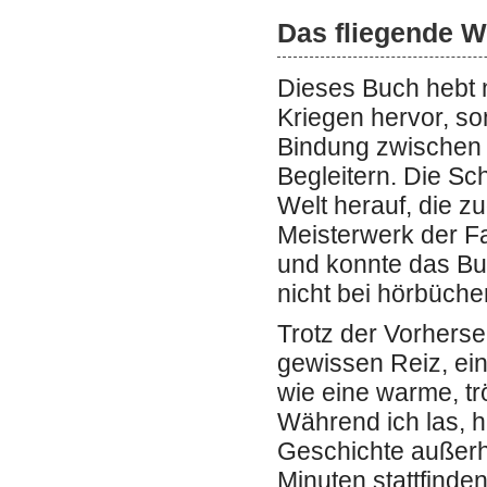
Das fliegende W
Dieses Buch hebt n
Kriegen hervor, son
Bindung zwischen 
Begleitern. Die Sc
Welt herauf, die z
Meisterwerk der F
und konnte das Buc
nicht bei hörbüche
Trotz der Vorherse
gewissen Reiz, ein
wie eine warme, trö
Während ich las, ha
Geschichte außerh
Minuten stattfinde