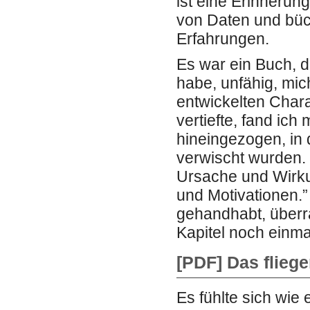
ist eine Erinnerun
von Daten und büc
Erfahrungen.
Es war ein Buch, d
habe, unfähig, mic
entwickelten Chara
vertiefte, fand ich
hineingezogen, in
verwischt wurden. 
Ursache und Wirk
und Motivationen.
gehandhabt, überra
Kapitel noch einma
[PDF] Das flieg
Es fühlte sich wie