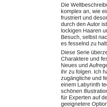
Die Weltbeschreibu
komplex an, wie ei
frustriert und deso
durch den Autor is
lockigen Haaren u
Besuch, selbst n
es fesselnd zu hal
Diese Serie überze
Charaktere und fe
Neues und Aufrege
ihr zu folgen. Ich
zugängliche und fe
einem Labyrinth te
schönen Illustrat
für Experten auf d
geeignetere Optio