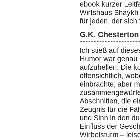
ebook kurzer Leitf
Wirtshaus Shaykh 
für jeden, der sich
G.K. Chesterton
Ich stieß auf dies
Humor war genau d
aufzuhellen. Die k
offensichtlich, wob
einbrachte, aber m
zusammengewürfelt
Abschnitten, die e
Zeugnis für die Fä
und Sinn in den du
Einfluss der Gesch
Wirbelsturm – leis