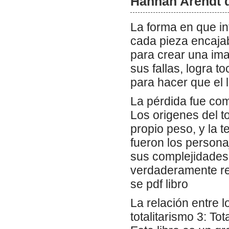
Hannah Arendt 
La forma en que i
cada pieza encajab
para crear una ima
sus fallas, logra t
para hacer que el 
La pérdida fue com
Los origenes del to
propio peso, y la te
fueron los personaj
sus complejidades 
verdaderamente rea
se pdf libro
La relación entre l
totalitarismo 3: To