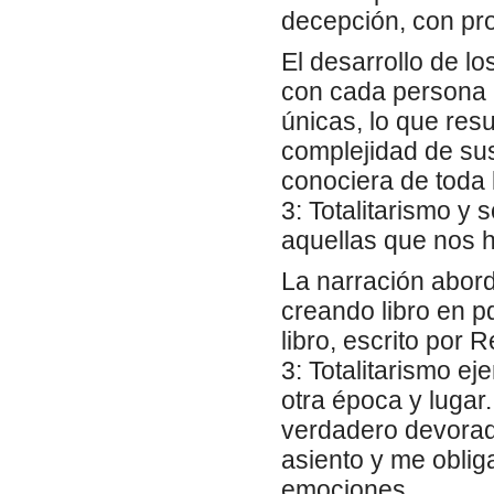
decepción, con pro
El desarrollo de lo
con cada persona 
únicas, lo que resu
complejidad de sus
conociera de toda l
3: Totalitarismo y
aquellas que nos h
La narración abord
creando libro en p
libro, escrito por 
3: Totalitarismo e
otra época y lugar.
verdadero devorad
asiento y me oblig
emociones.