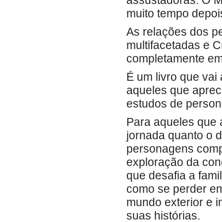
assustadoras. O Mu
muito tempo depois
As relações dos p
multifacetadas e C
completamente em
É um livro que vai 
aqueles que apreci
estudos de person
Para aqueles que 
jornada quanto o d
personagens compl
exploração da con
que desafia a fami
como se perder em
mundo exterior e i
suas histórias.