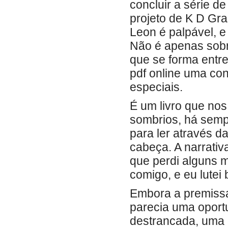
concluir a série d
projeto de K D Gra
Leon é palpável, e 
Não é apenas sobre
que se forma entre
pdf online uma co
especiais.
É um livro que no
sombrios, há semp
para ler através d
cabeça. A narrativa
que perdi alguns
comigo, e eu lutei 
Embora a premissa 
parecia uma oport
destrancada, uma