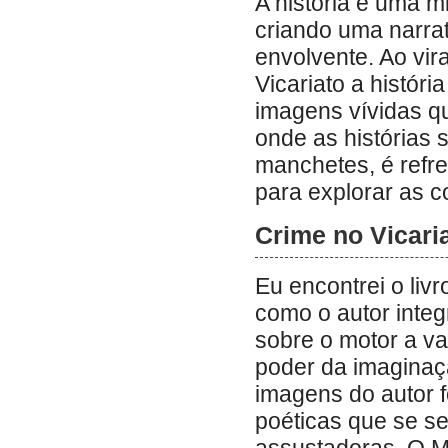
A história é uma m
criando uma narrat
envolvente. Ao vir
Vicariato a históri
imagens vívidas 
onde as histórias 
manchetes, é refre
para explorar as 
Crime no Vicari
Eu encontrei o livr
como o autor integ
sobre o motor a va
poder da imaginaçã
imagens do autor 
poéticas que se s