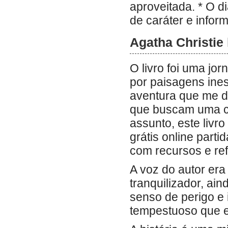
aproveitada. * O d
de caráter e infor
Agatha Christie 
O livro foi uma jo
por paisagens ines
aventura que me de
que buscam uma c
assunto, este livr
grátis online part
com recursos e ref
A voz do autor er
tranquilizador, ai
senso de perigo e 
tempestuoso que er