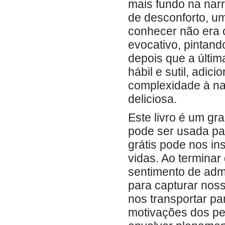
mais fundo na nar
de desconforto, 
conhecer não era 
evocativo, pintan
depois que a últim
hábil e sutil, adi
complexidade à na
deliciosa.
Este livro é um gr
pode ser usada para
grátis pode nos in
vidas. Ao terminar 
sentimento de admi
para capturar noss
nos transportar pa
motivações dos pe