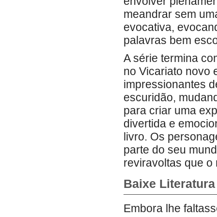
envolver plenamen
meandrar sem uma 
evocativa, evoca
palavras bem esco
A série termina c
no Vicariato novo
impressionantes d
escuridão, mudand
para criar uma ex
divertida e emoci
livro. Os persona
parte do seu mundo
reviravoltas que o
Baixe Literatura
Embora lhe faltass