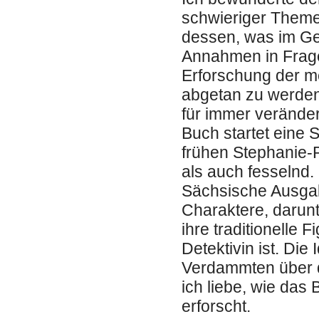
schwieriger Theme
dessen, was im Gen
Annahmen in Frage
Erforschung der me
abgetan zu werden
für immer verände
Buch startet eine 
frühen Stephanie-
als auch fesselnd. 
Sächsische Ausgabe
Charaktere, darunt
ihre traditionelle 
Detektivin ist. Di
Verdammten über da
ich liebe, wie da
erforscht.