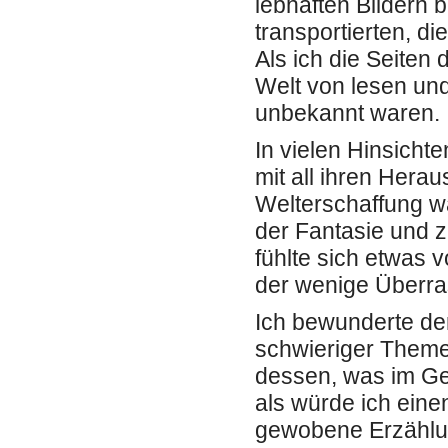
lebhaften Bildern 
transportierten, d
Als ich die Seiten 
Welt von lesen und
unbekannt waren.
In vielen Hinsicht
mit all ihren Hera
Welterschaffung wa
der Fantasie und 
fühlte sich etwas 
der wenige Überra
Ich bewunderte de
schwieriger Theme
dessen, was im Gen
als würde ich eine
gewobene Erzählung