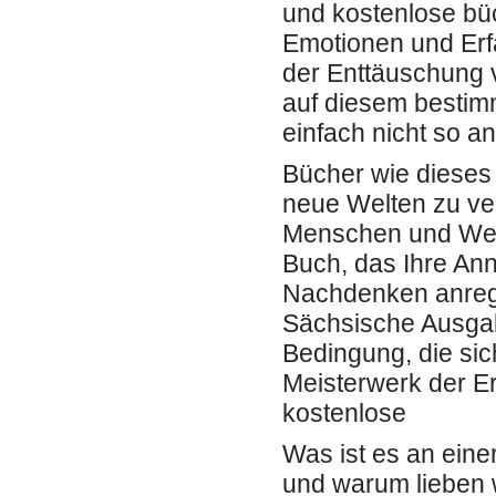
und kostenlose büc
Emotionen und Erf
der Enttäuschung v
auf diesem bestim
einfach nicht so a
Bücher wie dieses 
neue Welten zu ve
Menschen und Wesen
Buch, das Ihre Ann
Nachdenken anregen
Sächsische Ausgab
Bedingung, die sic
Meisterwerk der Er
kostenlose
Was ist es an eine
und warum lieben w