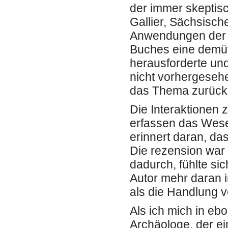
der immer skeptisc
Gallier, Sächsisch
Anwendungen der ö
Buches eine demü
herausforderte und
nicht vorhergesehe
das Thema zurückl
Die Interaktionen 
erfassen das Wes
erinnert daran, da
Die rezension war p
dadurch, fühlte s
Autor mehr daran i
als die Handlung v
Als ich mich in ebo
Archäologe, der ein