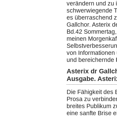
verändern und zu i
schwerwiegende Th
es überraschend zu
Gallchor. Asterix 
Bd.42 Sommertag, 
meinen Morgenkaff
Selbstverbesserung
von Informationen
und bereichernde 
Asterix dr Gallc
Ausgabe. Asteri
Die Fähigkeit des 
Prosa zu verbinden
breites Publikum z
eine sanfte Brise