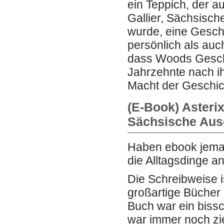
ein Teppich, der a
Gallier, Sächsisc
wurde, eine Geschi
persönlich als auc
dass Woods Geschi
Jahrzehnte nach ihr
Macht der Geschic
(E-Book) Asterix
Sächsische Ausg
Haben ebook jemal
die Alltagsdinge a
Die Schreibweise is
großartige Bücher 
Buch war ein bissc
war immer noch ziem