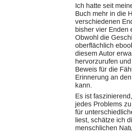
Ich hatte seit mei
Buch mehr in die 
verschiedenen End
bisher vier Enden
Obwohl die Geschic
oberflächlich ebook
diesem Autor erwar
hervorzurufen und 
Beweis für die Fähi
Erinnerung an den 
kann.
Es ist faszinieren
jedes Problems zu 
für unterschiedlic
liest, schätze ich 
menschlichen Natu