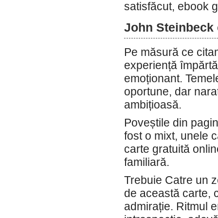
satisfăcut, ebook g
John Steinbeck c
Pe măsură ce citam
experiență împărtă
emoționant. Temele
oportune, dar nara
ambițioasă.
Poveștile din pagi
fost o mixt, unele 
carte gratuită onli
familiară.
Trebuie Catre un z
de această carte, 
admirație. Ritmul er