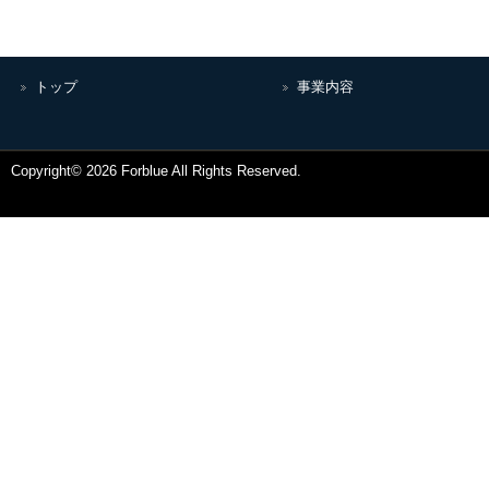
トップ
事業内容
Copyright© 2026 Forblue All Rights Reserved.